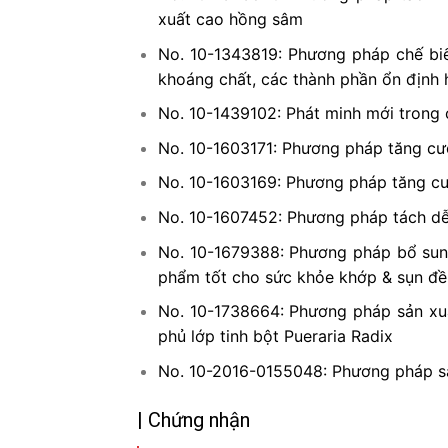
xuất cao hồng sâm
No. 10-1343819: Phương pháp chế biế
khoáng chất, các thành phần ổn định 
No. 10-1439102: Phát minh mới trong 
No. 10-1603171: Phương pháp tăng cườ
No. 10-1603169: Phương pháp tăng cư
No. 10-1607452: Phương pháp tách dễ
No. 10-1679388: Phương pháp bổ sung
phẩm tốt cho sức khỏe khớp & sụn đ
No. 10-1738664: Phương pháp sản xu
phủ lớp tinh bột Pueraria Radix
No. 10-2016-0155048: Phương pháp sả
| Chứng nhận