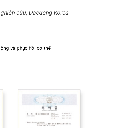
nghiên cứu, Daedong Korea
ộng và phục hồi cơ thể