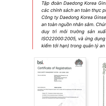
Tập đoàn Daedong Korea Gins
các chính sách an toàn thực p
Công ty Daedong Korea Ginse
an toàn nguồn nhân sâm. Chún
duy trì môi trường sản xu
ISO22000:2005, và ứng dụng 
kiểm tới hạn) trong quản lý a