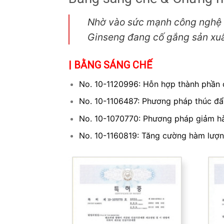
Nhờ vào sức mạnh công nghệ 
Ginseng đang cố gắng sản xuấ
| BẰNG SÁNG CHẾ
No. 10-1120996: Hỗn hợp thành phần 
No. 10-1106487: Phương pháp thúc đẩ
No. 10-1070770: Phương pháp giảm h
No. 10-1160819: Tăng cường hàm lượng