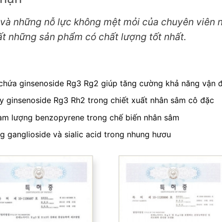
và những nỗ lực không mệt mỏi của chuyên viên 
t những sản phẩm có chất lượng tốt nhất.
chứa ginsenoside Rg3 Rg2 giúp tăng cường khả năng vận đ
y ginsenoside Rg3 Rh2 trong chiết xuất nhân sâm cô đặc
àm lượng benzopyrene trong chế biến nhân sâm
 ganglioside và sialic acid trong nhung hươu