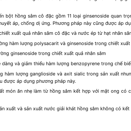
n bột hồng sâm cô đặc gồm 11 loại ginsenoside quan trọn
huyết áp, chống dị ứng. Phương pháp này cũng được áp dụ
chiết xuất quả nhân sâm cô đặc và nước ép từ hạt nhân sâ
ng hàm lượng polysacarit và ginsenoside trong chiết xuấ
ờng ginsenoside trong chiết xuất quả nhân sâm
 dàng và giảm thiểu hàm lượng benzopyrene trong chế bi
 hàm lượng ganglioside và axit sialic trong sản xuất nh
ều được áp dụng phương pháp này.
ất món ăn nhẹ làm từ hồng sâm kết hợp với mật ong có c
n xuất và sản xuất nước giải khát hồng sâm không có kết 