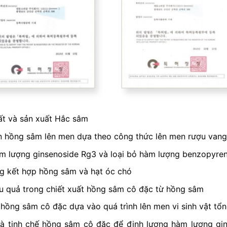
t và sản xuất Hắc sâm
n hồng sâm lên men dựa theo công thức lên men rượu vang
m lượng ginsenoside Rg3 và loại bỏ hàm lượng benzopyren
g kết hợp hồng sâm và hạt óc chó
u quả trong chiết xuất hồng sâm cô đặc từ hồng sâm
ồng sâm cô đặc dựa vào quá trình lên men vi sinh vật tổ
 tinh chế hồng sâm cô đặc để định lượng hàm lượng gins