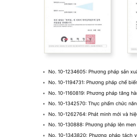
No. 10-1234605: Phương pháp sản xuấ
No. 10-1194731: Phương pháp chế biế
No. 10-1160819: Phương pháp tăng hà
No. 10-1342570: Thực phẩm chức năn
No. 10-1262764: Phát minh mới và hiệ
No. 10-130888: Phương pháp lên men h
No. 10-1343820: Phương pháp tách và