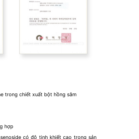
e trong chiết xuất bột hồng sâm
ng hợp
enoside có độ tinh khiết cao trong sản