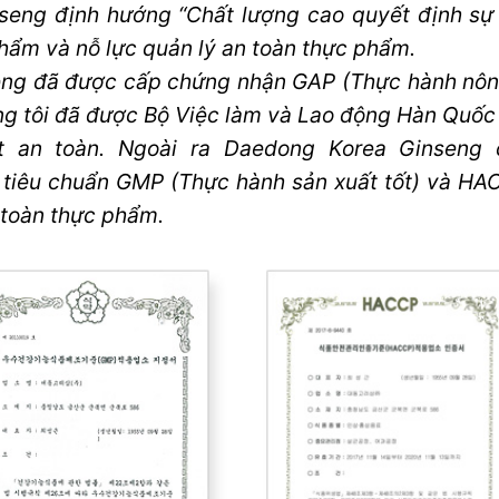
eng định hướng “Chất lượng cao quyết định sự 
hẩm và nỗ lực quản lý an toàn thực phẩm.
ng đã được cấp chứng nhận GAP (Thực hành nông 
g tôi đã được Bộ Việc làm và Lao động Hàn Quốc
ất an toàn. Ngoài ra Daedong Korea Ginseng
tiêu chuẩn GMP (Thực hành sản xuất tốt) và HA
n toàn thực phẩm.