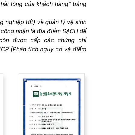
hài lòng của khách hàng” bằng
nghiệp tốt) về quản lý vệ sinh
 công nhận là địa điểm SẠCH để
 còn được cấp các chứng chỉ
CCP (Phân tích nguy cơ và điểm