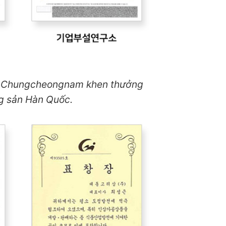
h Chungcheongnam khen thưởng
ng sản Hàn Quốc.