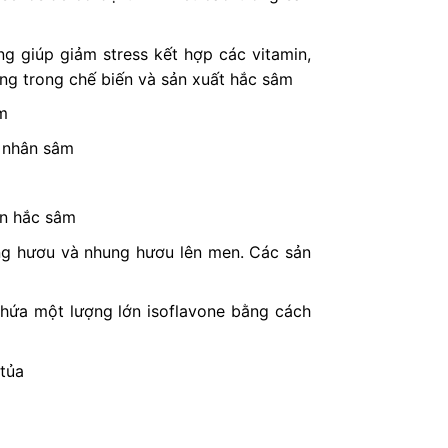
g giúp giảm stress kết hợp các vitamin,
ng trong chế biến và sản xuất hắc sâm
m
t nhân sâm
ến hắc sâm
ung hươu và nhung hươu lên men. Các sản
hứa một lượng lớn isoflavone bằng cách
tủa