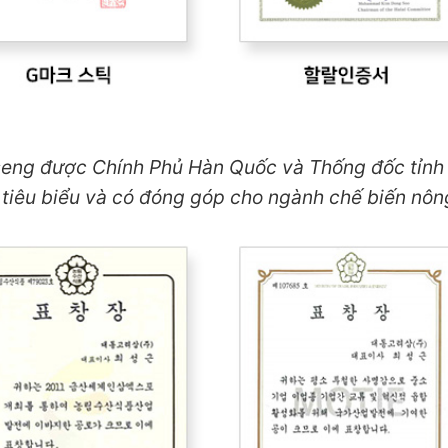
seng được Chính Phủ Hàn Quốc và Thống đốc tỉn
 tiêu biểu và có đóng góp cho ngành chế biến nô