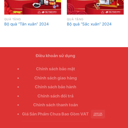
QUÀ TẶNG
QUÀ TẶNG
Bộ quà “Tân xuân” 2024
Bộ quà “Sắc xuân” 2024
Điều khoản sử dụng
Chính sách bảo mật
Chính sách giao hàng
Chính sách bảo hành
Chính sách đổi trả
Chính sách thanh toán
Giá Sản Phẩm Chưa Bao Gồm VAT