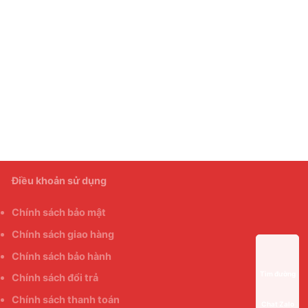
Điều khoản sử dụng
Chính sách bảo mật
Chính sách giao hàng
Chính sách bảo hành
Tìm đường
Chính sách đổi trả
Chính sách thanh toán
Chat Zalo