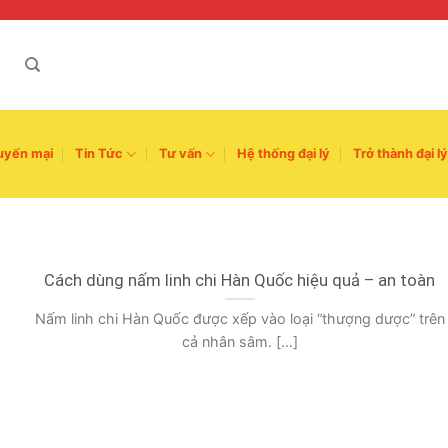
uyến mại
Tin Tức
Tư vấn
Hệ thống đại lý
Trở thành đại lý
Cách dùng nấm linh chi Hàn Quốc hiệu quả – an toàn
Nấm linh chi Hàn Quốc được xếp vào loại “thượng dược” trên
cả nhân sâm. [...]