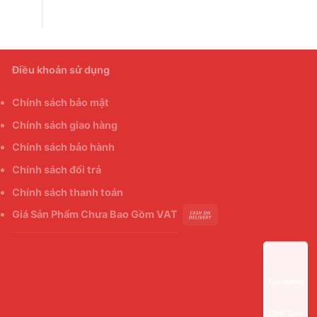
Điều khoản sử dụng
Chính sách bảo mật
Chính sách giao hàng
Chính sách bảo hành
Chính sách đổi trả
Chính sách thanh toán
Giá Sản Phẩm Chưa Bao Gồm VAT
Tìm đường
Chat Zalo