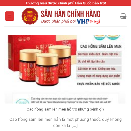
Skip
Thương hiệu được chính phủ Hàn Quốc bảo trợ!
to
content
Cao hồng sâm lên men hỗ trợ những bệnh gì?
Cao hồng sâm lên men hẳn là một phương thuốc quý không
còn xa lạ [...]