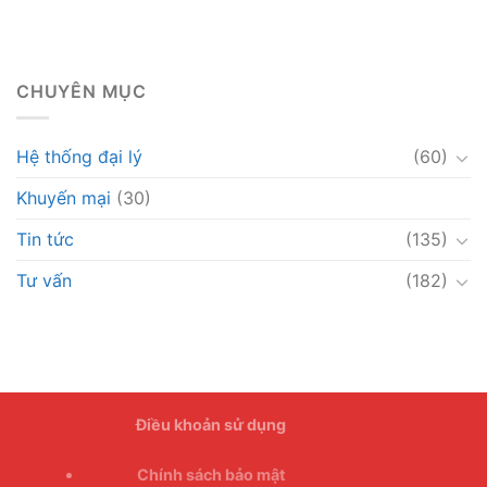
CHUYÊN MỤC
Hệ thống đại lý
(60)
Khuyến mại
(30)
Tin tức
(135)
Tư vấn
(182)
Điều khoản sử dụng
Chính sách bảo mật