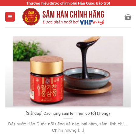
Skip
Thương hiệu được chính phủ Hàn Quốc bảo trợ!
to
content
[Giải đáp] Cao hồng sâm lên men có tốt không?
Đất nước Hàn Quốc nổi tiếng về các loại nấm, sâm, linh chi,…
Chính những [...]