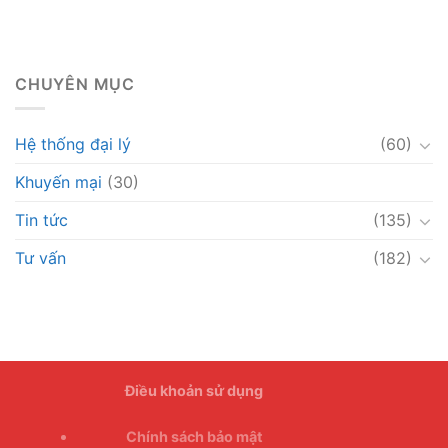
CHUYÊN MỤC
Hệ thống đại lý
(60)
Khuyến mại
(30)
Tin tức
(135)
Tư vấn
(182)
Điều khoản sử dụng
Chính sách bảo mật