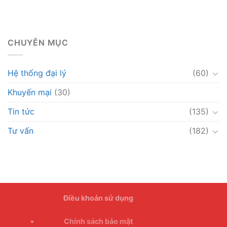
CHUYÊN MỤC
Hệ thống đại lý
(60)
Khuyến mại
(30)
Tin tức
(135)
Tư vấn
(182)
Điều khoản sử dụng
Chính sách bảo mật