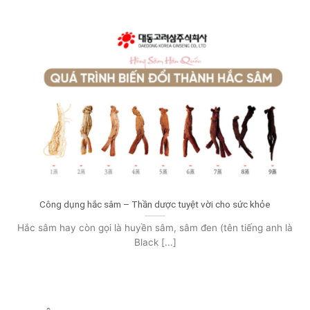
Công dụng hắc sâm – Thần dược tuyệt vời cho sức khỏe
Hắc sâm hay còn gọi là huyền sâm, sâm đen (tên tiếng anh là
Black [...]