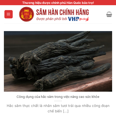
Skip
Thương hiệu được chính phủ Hàn Quốc bảo trợ!
to
content
Công dụng của hắc sâm trong việc nâng cao sức khỏe
Hắc sâm thực chất là nhân sâm tươi trải qua nhiều công đoạn
chế biến [...]