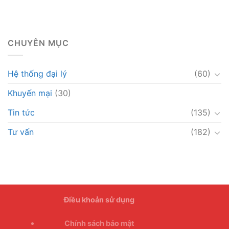
CHUYÊN MỤC
Hệ thống đại lý
(60)
Khuyến mại
(30)
Tin tức
(135)
Tư vấn
(182)
Điều khoản sử dụng
Chính sách bảo mật