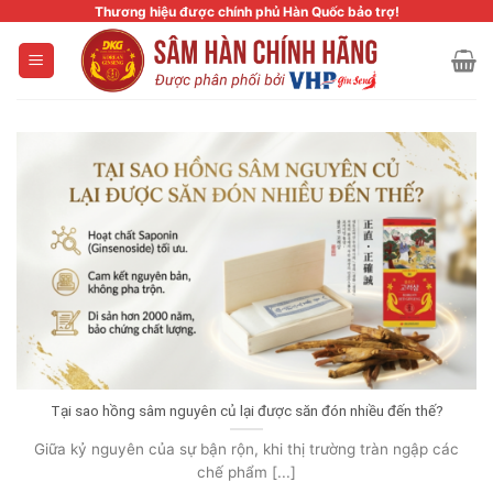
Skip
Thương hiệu được chính phủ Hàn Quốc bảo trợ!
to
content
Tại sao hồng sâm nguyên củ lại được săn đón nhiều đến thế?
Giữa kỷ nguyên của sự bận rộn, khi thị trường tràn ngập các
chế phẩm [...]