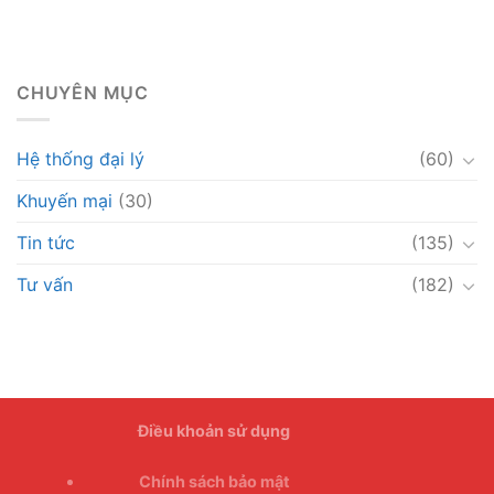
CHUYÊN MỤC
Hệ thống đại lý
(60)
Khuyến mại
(30)
Tin tức
(135)
Tư vấn
(182)
Điều khoản sử dụng
Chính sách bảo mật