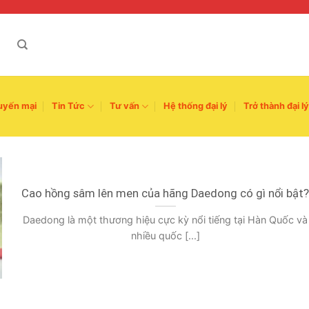
uyến mại
Tin Tức
Tư vấn
Hệ thống đại lý
Trở thành đại lý
Cao hồng sâm lên men của hãng Daedong có gì nổi bật
Daedong là một thương hiệu cực kỳ nổi tiếng tại Hàn Quốc và
nhiều quốc [...]