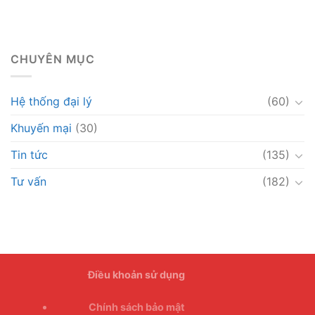
CHUYÊN MỤC
Hệ thống đại lý
(60)
Khuyến mại
(30)
Tin tức
(135)
Tư vấn
(182)
Điều khoản sử dụng
Chính sách bảo mật