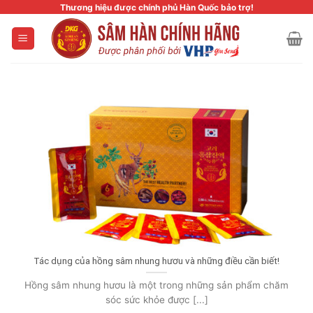
Skip
Thương hiệu được chính phủ Hàn Quốc bảo trợ!
to
content
Tác dụng của hồng sâm nhung hươu và những điều cần biết!
Hồng sâm nhung hươu là một trong những sản phẩm chăm
sóc sức khỏe được [...]