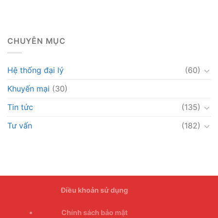
CHUYÊN MỤC
Hệ thống đại lý
(60)
Khuyến mại
(30)
Tin tức
(135)
Tư vấn
(182)
Điều khoản sử dụng
Chính sách bảo mật