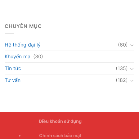
CHUYÊN MỤC
Hệ thống đại lý
(60)
Khuyến mại
(30)
Tin tức
(135)
Tư vấn
(182)
Điều khoản sử dụng
Chính sách bảo mật