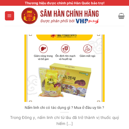
Skip
Thương hiệu được chính phủ Hàn Quốc bảo trợ!
to
content
Nấm linh chi có tác dụng gì ? Mua ở đâu uy tín ?
Trong Đông y, nấm linh chi từ lâu đã trở thành vị thuốc quý
hiếm [...]