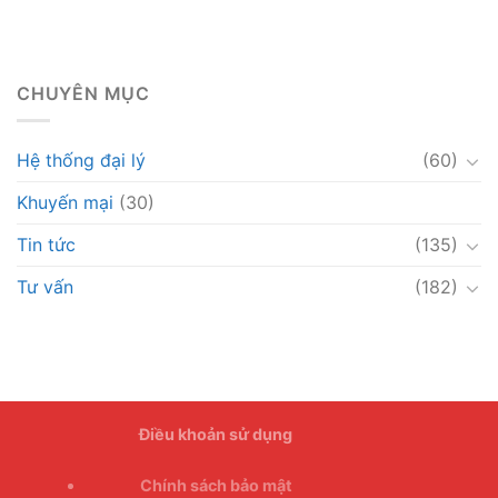
CHUYÊN MỤC
Hệ thống đại lý
(60)
Khuyến mại
(30)
Tin tức
(135)
Tư vấn
(182)
Điều khoản sử dụng
Chính sách bảo mật