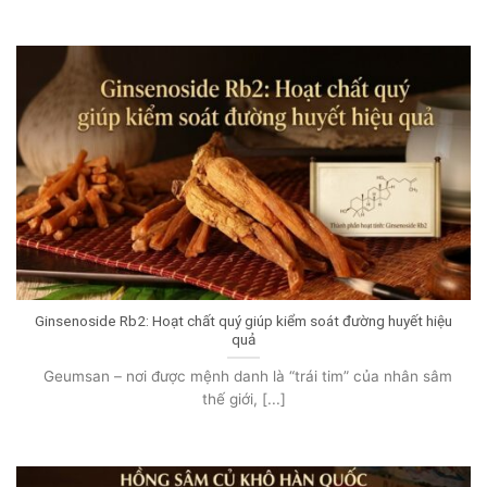
Ginsenoside Rb2: Hoạt chất quý giúp kiểm soát đường huyết hiệu
quả
Geumsan – nơi được mệnh danh là “trái tim” của nhân sâm
thế giới, [...]