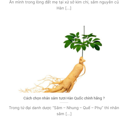
Ẩn mình trong lòng đất mẹ tại xứ sở kim chi, sâm nguyên củ
Hàn [...]
Cách chọn nhân sâm tươi Hàn Quốc chính hãng ?
Trong tứ đại danh dược “Sâm – Nhung – Quế – Phụ” thì nhân
sâm [...]