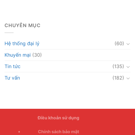
CHUYÊN MỤC
Hệ thống đại lý
(60)
Khuyến mại
(30)
Tin tức
(135)
Tư vấn
(182)
Điều khoản sử dụng
Chính sách bảo mật