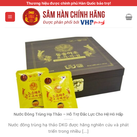
Skip
Thương hiệu được chính phủ Hàn Quốc bảo trợ!
to
content
Nước Đông Trùng Hạ Thảo – Hỗ Trợ Đắc Lực Cho Hệ Hô Hấp
Nước đông trùng hạ thảo DKG được hãng nghiên cứu và phát
triển trong nhiều [...]