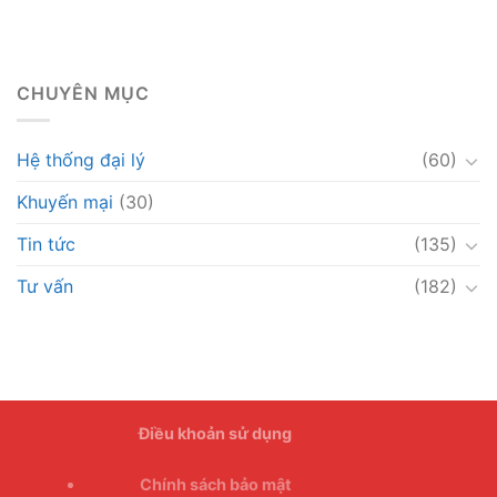
CHUYÊN MỤC
Hệ thống đại lý
(60)
Khuyến mại
(30)
Tin tức
(135)
Tư vấn
(182)
Điều khoản sử dụng
Chính sách bảo mật