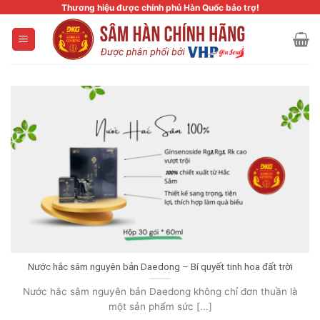
Skip
Thương hiệu được chính phủ Hàn Quốc bảo trợ!
to
content
Nước hắc sâm nguyên bản Daedong – Bí quyết tinh hoa đất trời
Nước hắc sâm nguyên bản Daedong không chỉ đơn thuần là
một sản phẩm sức [...]