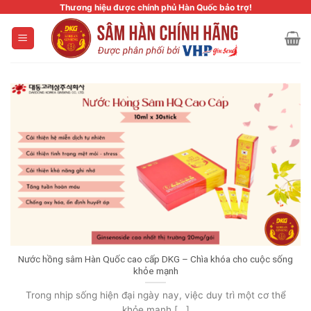
Skip
Thương hiệu được chính phủ Hàn Quốc bảo trợ!
to
content
Nước hồng sâm Hàn Quốc cao cấp DKG – Chìa khóa cho cuộc sống
khỏe mạnh
Trong nhịp sống hiện đại ngày nay, việc duy trì một cơ thể
khỏe mạnh [...]