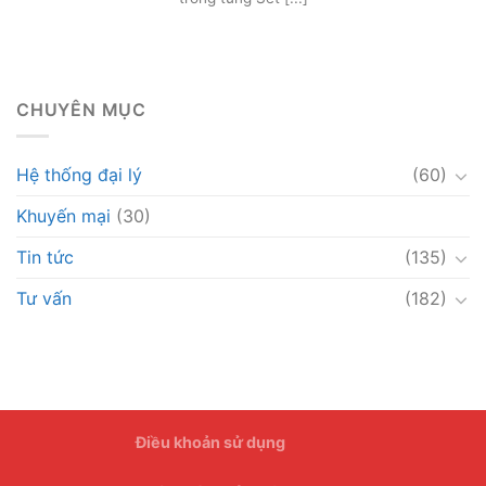
CHUYÊN MỤC
Hệ thống đại lý
(60)
Khuyến mại
(30)
Tin tức
(135)
Tư vấn
(182)
Điều khoản sử dụng