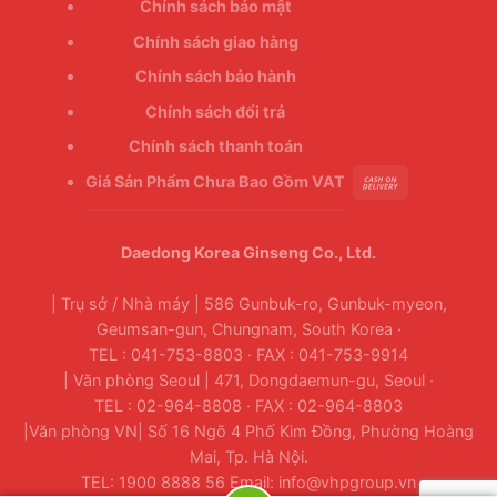
Chính sách bảo mật
Chính sách giao hàng
Chính sách bảo hành
Chính sách đổi trả
Chính sách thanh toán
Giá Sản Phẩm Chưa Bao Gồm VAT
Daedong Korea Ginseng Co., Ltd.
| Trụ sở / Nhà máy | 586 Gunbuk-ro, Gunbuk-myeon,
Geumsan-gun, Chungnam, South Korea ·
TEL : 041-753-8803 · FAX : 041-753-9914
| Văn phòng Seoul | 471, Dongdaemun-gu, Seoul ·
TEL : 02-964-8808 · FAX : 02-964-8803
|Văn phòng VN| Số 16 Ngõ 4 Phố Kim Đồng, Phường Hoàng
Mai, Tp. Hà Nội.
TEL: 1900 8888 56 Email: info@vhpgroup.vn