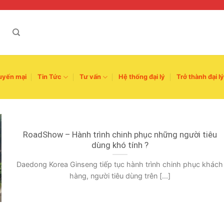
uyến mại
Tin Tức
Tư vấn
Hệ thống đại lý
Trở thành đại lý
RoadShow – Hành trình chinh phục những người tiêu
dùng khó tính ?
Daedong Korea Ginseng tiếp tục hành trình chinh phục khách
hàng, người tiêu dùng trên [...]