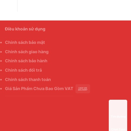
Điều khoản sử dụng
Chính sách bảo mật
Chính sách giao hàng
Chính sách bảo hành
Chính sách đổi trả
Chính sách thanh toán
Giá Sản Phẩm Chưa Bao Gồm VAT
Tìm đường
Chat Zalo