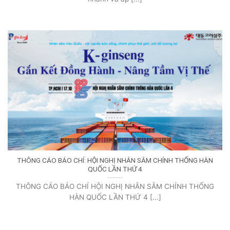
THÔNG CÁO BÁO CHÍ: HỘI NGHỊ NHÂN SÂM CHÍNH THỐNG HÀN
QUỐC LẦN THỨ 4
THÔNG CÁO BÁO CHÍ HỘI NGHỊ NHÂN SÂM CHÍNH THỐNG
HÀN QUỐC LẦN THỨ 4 [...]