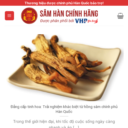
Skip
Thương hiệu được chính phủ Hàn Quốc bảo trợ!
to
content
Đẳng cấp tinh hoa: Trải nghiệm khác biệt từ hồng sâm chính phủ
Hàn Quốc
Trong thế giới hiện đại, khi tốc độ cuộc sống ngày càng
nhanh và áp [...]