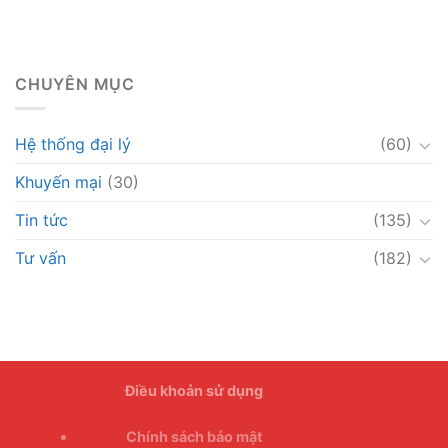
CHUYÊN MỤC
Hệ thống đại lý
(60)
Khuyến mại
(30)
Tin tức
(135)
Tư vấn
(182)
Điều khoản sử dụng
Chính sách bảo mật