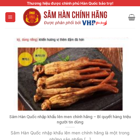
Skip
Thương hiệu được chính phủ Hàn Quốc bảo trợ!
to
content
Sâm Hàn Quốc nhập khẩu lên men chính hãng – Bí quyết hàng triệu
người tin dùng
Sâm Hàn Quốc nhập khẩu lên men chính hãng là một trong
những sản phẩm [...]