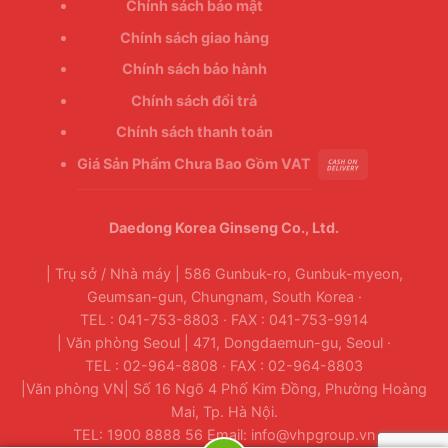
Chính sách bảo mật
Chính sách giao hàng
Chính sách bảo hành
Chính sách đổi trả
Chính sách thanh toán
Giá Sản Phẩm Chưa Bao Gồm VAT
Daedong Korea Ginseng Co., Ltd.
| Trụ sở / Nhà máy | 586 Gunbuk-ro, Gunbuk-myeon,
Geumsan-gun, Chungnam, South Korea ·
TEL : 041-753-8803 · FAX : 041-753-9914
| Văn phòng Seoul | 471, Dongdaemun-gu, Seoul ·
TEL : 02-964-8808 · FAX : 02-964-8803
|Văn phòng VN| Số 16 Ngõ 4 Phố Kim Đồng, Phường Hoàng
Mai, Tp. Hà Nội.
TEL: 1900 8888 56 Email: info@vhpgroup.vn