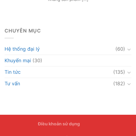
CHUYÊN MỤC
Hệ thống đại lý
(60)
Khuyến mại
(30)
Tin tức
(135)
Tư vấn
(182)
Điều khoản sử dụng