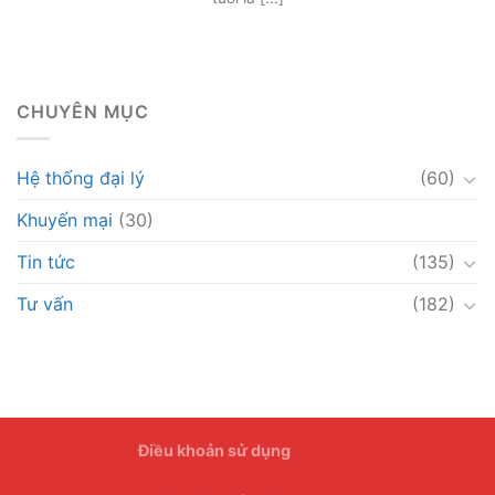
CHUYÊN MỤC
Hệ thống đại lý
(60)
Khuyến mại
(30)
Tin tức
(135)
Tư vấn
(182)
Điều khoản sử dụng