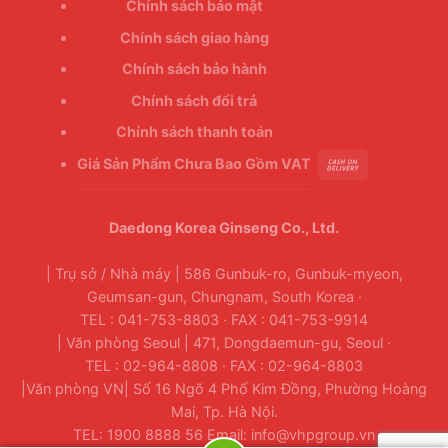
Chính sách bảo mật
Chính sách giao hàng
Chính sách bảo hành
Chính sách đổi trả
Chính sách thanh toán
Giá Sản Phẩm Chưa Bao Gồm VAT
Daedong Korea Ginseng Co., Ltd.
| Trụ sở / Nhà máy | 586 Gunbuk-ro, Gunbuk-myeon,
Geumsan-gun, Chungnam, South Korea ·
TEL : 041-753-8803 · FAX : 041-753-9914
| Văn phòng Seoul | 471, Dongdaemun-gu, Seoul ·
TEL : 02-964-8808 · FAX : 02-964-8803
|Văn phòng VN| Số 16 Ngõ 4 Phố Kim Đồng, Phường Hoàng
Mai, Tp. Hà Nội.
TEL: 1900 8888 56 Email: info@vhpgroup.vn