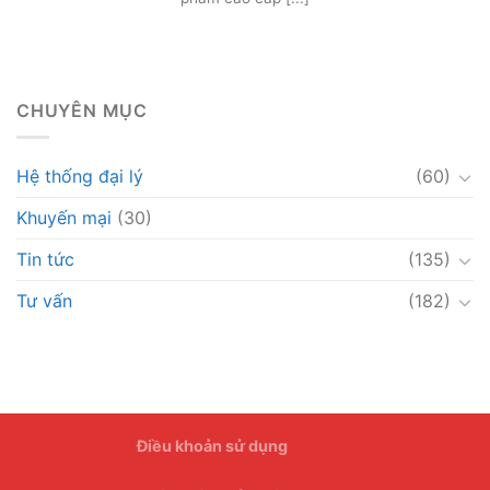
CHUYÊN MỤC
Hệ thống đại lý
(60)
Khuyến mại
(30)
Tin tức
(135)
Tư vấn
(182)
Điều khoản sử dụng