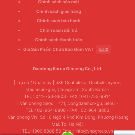
Chính sách bảo mật
Chính sách giao hàng
Chính sách bảo hành
Chính sách đổi trả
Chính sách thanh toán
Giá Sản Phẩm Chưa Bao Gồm VAT
Daedong Korea Ginseng Co., Ltd.
| Trụ sở / Nhà máy | 586 Gunbuk-ro, Gunbuk-myeon,
Geumsan-gun, Chungnam, South Korea ·
TEL : 041-753-8803 · FAX : 041-753-9914
| Văn phòng Seoul | 471, Dongdaemun-gu, Seoul ·
TEL : 02-964-8808 · FAX : 02-964-8803
|Văn phòng VN| Số 16 Ngõ 4 Phố Kim Đồng, Phường Hoàng
Mai, Tp. Hà Nội.
TEL: 1900 8888 56 Email: info@vhpgroup.vn