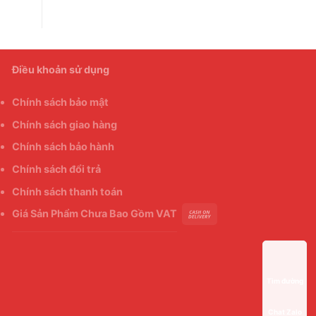
Điều khoản sử dụng
Chính sách bảo mật
Chính sách giao hàng
Chính sách bảo hành
Chính sách đổi trả
Chính sách thanh toán
Giá Sản Phẩm Chưa Bao Gồm VAT
Tìm đường
Chat Zalo