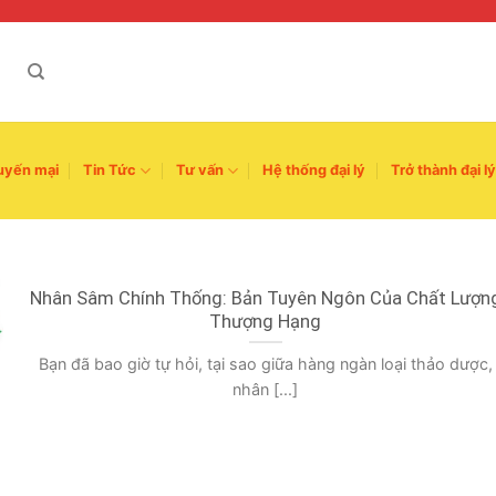
uyến mại
Tin Tức
Tư vấn
Hệ thống đại lý
Trở thành đại lý
Nhân Sâm Chính Thống: Bản Tuyên Ngôn Của Chất Lượn
Thượng Hạng
Bạn đã bao giờ tự hỏi, tại sao giữa hàng ngàn loại thảo dược,
nhân [...]