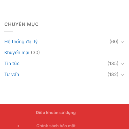
CHUYÊN MỤC
Hệ thống đại lý
(60)
Khuyến mại
(30)
Tin tức
(135)
Tư vấn
(182)
Điều khoản sử dụng
Chính sách bảo mật