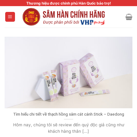
Skip
Thương hiệu được chính phủ Hàn Quốc bảo trợ!
to
content
Tìm hiểu chi tiết về thạch hồng sâm cát cánh Stick – Daedong
Hôm nay, chúng tôi sẽ review đến quý độc giả cũng như
khách hàng thân [...]