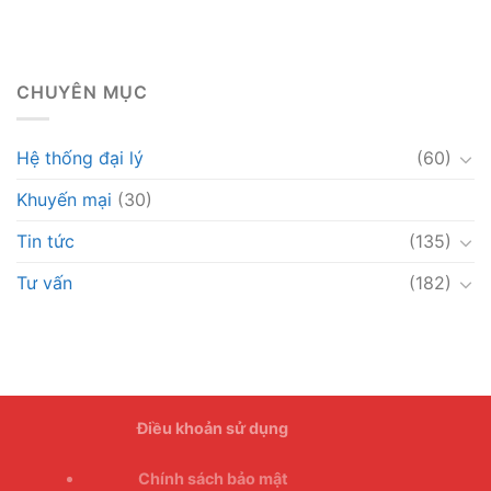
CHUYÊN MỤC
Hệ thống đại lý
(60)
Khuyến mại
(30)
Tin tức
(135)
Tư vấn
(182)
Điều khoản sử dụng
Chính sách bảo mật