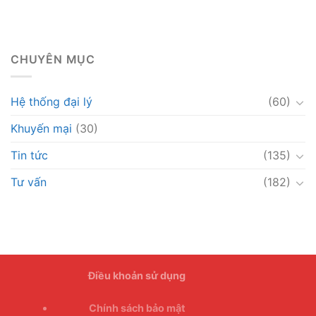
CHUYÊN MỤC
Hệ thống đại lý
(60)
Khuyến mại
(30)
Tin tức
(135)
Tư vấn
(182)
Điều khoản sử dụng
Chính sách bảo mật