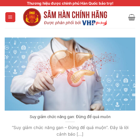
Skip
Thương hiệu được chính phủ Hàn Quốc bảo trợ!
to
content
Suy giảm chức năng gan: Đừng để quá muôn
“Suy giảm chức năng gan – Đừng để quá muộn”. Đây là lời
cảnh báo [...]