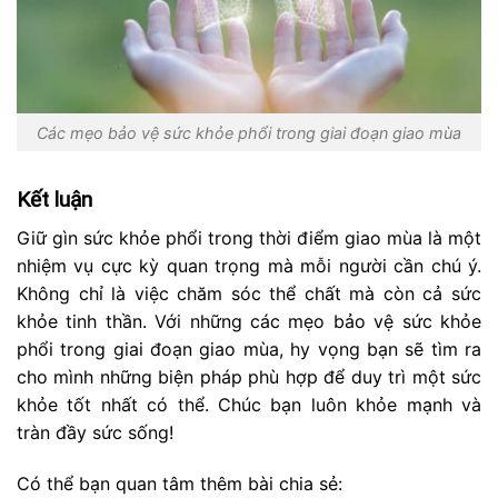
Các mẹo bảo vệ sức khỏe phổi trong giai đoạn giao mùa
Kết luận
Giữ gìn sức khỏe phổi trong thời điểm giao mùa là một
nhiệm vụ cực kỳ quan trọng mà mỗi người cần chú ý.
Không chỉ là việc chăm sóc thể chất mà còn cả sức
khỏe tinh thần. Với những các mẹo bảo vệ sức khỏe
phổi trong giai đoạn giao mùa, hy vọng bạn sẽ tìm ra
cho mình những biện pháp phù hợp để duy trì một sức
khỏe tốt nhất có thể. Chúc bạn luôn khỏe mạnh và
tràn đầy sức sống!
Có thể bạn quan tâm thêm bài chia sẻ: