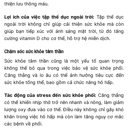
thiện lưu thông máu.
Lợi ích của việc tập thể dục ngoài trời:
Tập thể dục
ngoài trời không chỉ giúp cải thiện sức khỏe mà còn
giúp bạn tiếp xúc với ánh sáng mặt trời, từ đó tăng
cường vitamin D cho cơ thể, hỗ trợ hệ miễn dịch.
Chăm sóc sức khỏe tâm thần
Sức khỏe tâm thần cũng là một yếu tố quan trọng
không thể bỏ qua trong việc bảo vệ sức khỏe phổi.
Căng thẳng và lo âu có thể ảnh hưởng tiêu cực đến
sức khỏe tổng thể, bao gồm cả chức năng hô hấp.
Tác động của stress đến sức khỏe phổi:
Căng thẳng
có thể khiến nhịp thở trở nên nhanh và nông, làm giảm
lượng oxy đưa vào cơ thể. Điều này không chỉ gây khó
khăn trong việc hô hấp mà còn làm tăng nguy cơ mắc
các bệnh về phổi.