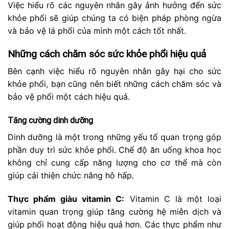
Việc hiểu rõ các nguyên nhân gây ảnh hưởng đến sức
khỏe phổi sẽ giúp chúng ta có biện pháp phòng ngừa
và bảo vệ lá phổi của mình một cách tốt nhất.
Những cách chăm sóc sức khỏe phổi hiệu quả
Bên cạnh việc hiểu rõ nguyên nhân gây hại cho sức
khỏe phổi, bạn cũng nên biết những cách chăm sóc và
bảo vệ phổi một cách hiệu quả.
Tăng cường dinh dưỡng
Dinh dưỡng là một trong những yếu tố quan trọng góp
phần duy trì sức khỏe phổi. Chế độ ăn uống khoa học
không chỉ cung cấp năng lượng cho cơ thể mà còn
giúp cải thiện chức năng hô hấp.
Thực phẩm giàu vitamin C:
Vitamin C là một loại
vitamin quan trọng giúp tăng cường hệ miễn dịch và
giúp phổi hoạt động hiệu quả hơn. Các thực phẩm như