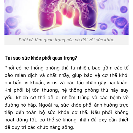
Phổi và tầm quan trọng của nó đối với sức khỏe
Tại sao sức khỏe phổi quan trọng?
Phổi có hệ thống phòng thủ tự nhiên, bao gồm các tế
bào miễn dịch và chất nhầy, giúp bảo vệ cơ thể khỏi
bụi bẩn, vi khuẩn, virus và các tác nhân gây hại khác.
Khi phổi bị tổn thương, hệ thống phòng thủ này suy
yếu, khiến cơ thể dễ bị nhiễm trùng và các bệnh về
đường hô hấp. Ngoài ra, sức khỏe phổi ảnh hưởng trực
tiếp đến toàn bộ sức khỏe cơ thể. Nếu phổi không
hoạt động tốt, cơ thể sẽ không nhận đủ oxy cần thiết
để duy trì các chức năng sống.