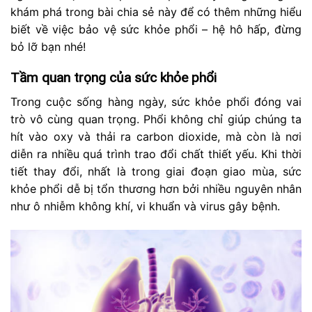
khám phá trong bài chia sẻ này để có thêm những hiểu
biết về việc bảo vệ sức khỏe phổi – hệ hô hấp, đừng
bỏ lỡ bạn nhé!
Tầm quan trọng của sức khỏe phổi
Trong cuộc sống hàng ngày, sức khỏe phổi đóng vai
trò vô cùng quan trọng. Phổi không chỉ giúp chúng ta
hít vào oxy và thải ra carbon dioxide, mà còn là nơi
diễn ra nhiều quá trình trao đổi chất thiết yếu. Khi thời
tiết thay đổi, nhất là trong giai đoạn giao mùa, sức
khỏe phổi dễ bị tổn thương hơn bởi nhiều nguyên nhân
như ô nhiễm không khí, vi khuẩn và virus gây bệnh.