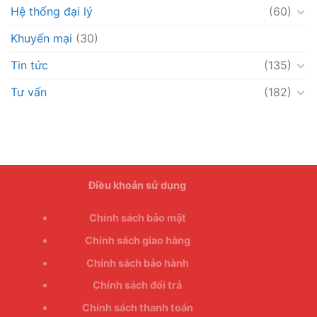
Hệ thống đại lý
(60)
Khuyến mại
(30)
Tin tức
(135)
Tư vấn
(182)
Điều khoản sử dụng
Chính sách bảo mật
Chính sách giao hàng
Chính sách bảo hành
Chính sách đổi trả
Chính sách thanh toán