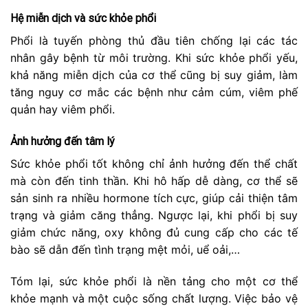
Hệ miễn dịch và sức khỏe phổi
Phổi là tuyến phòng thủ đầu tiên chống lại các tác
nhân gây bệnh từ môi trường. Khi sức khỏe phổi yếu,
khả năng miễn dịch của cơ thể cũng bị suy giảm, làm
tăng nguy cơ mắc các bệnh như cảm cúm, viêm phế
quản hay viêm phổi.
Ảnh hưởng đến tâm lý
Sức khỏe phổi tốt không chỉ ảnh hưởng đến thể chất
mà còn đến tinh thần. Khi hô hấp dễ dàng, cơ thể sẽ
sản sinh ra nhiều hormone tích cực, giúp cải thiện tâm
trạng và giảm căng thẳng. Ngược lại, khi phổi bị suy
giảm chức năng, oxy không đủ cung cấp cho các tế
bào sẽ dẫn đến tình trạng mệt mỏi, uể oải,…
Tóm lại, sức khỏe phổi là nền tảng cho một cơ thể
khỏe mạnh và một cuộc sống chất lượng. Việc bảo vệ