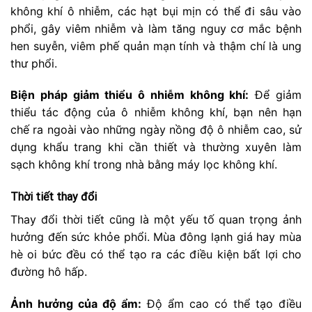
không khí ô nhiễm, các hạt bụi mịn có thể đi sâu vào
phổi, gây viêm nhiễm và làm tăng nguy cơ mắc bệnh
hen suyễn, viêm phế quản mạn tính và thậm chí là ung
thư phổi.
Biện pháp giảm thiểu ô nhiễm không khí:
Để giảm
thiểu tác động của ô nhiễm không khí, bạn nên hạn
chế ra ngoài vào những ngày nồng độ ô nhiễm cao, sử
dụng khẩu trang khi cần thiết và thường xuyên làm
sạch không khí trong nhà bằng máy lọc không khí.
Thời tiết thay đổi
Thay đổi thời tiết cũng là một yếu tố quan trọng ảnh
hưởng đến sức khỏe phổi. Mùa đông lạnh giá hay mùa
hè oi bức đều có thể tạo ra các điều kiện bất lợi cho
đường hô hấp.
Ảnh hưởng của độ ẩm:
Độ ẩm cao có thể tạo điều