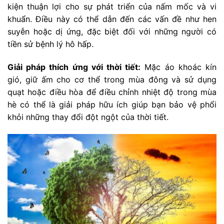
kiện thuận lợi cho sự phát triển của nấm mốc và vi
khuẩn. Điều này có thể dẫn đến các vấn đề như hen
suyễn hoặc dị ứng, đặc biệt đối với những người có
tiền sử bệnh lý hô hấp.
Giải pháp thích ứng với thời tiết:
Mặc áo khoác kín
gió, giữ ấm cho cơ thể trong mùa đông và sử dụng
quạt hoặc điều hòa để điều chỉnh nhiệt độ trong mùa
hè có thể là giải pháp hữu ích giúp bạn bảo vệ phổi
khỏi những thay đổi đột ngột của thời tiết.