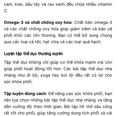
cam, kiwi, dâu tây và rau xanh đều chứa nhiều vitamin
C.
Omega-3 và chất chống oxy hóa:
Chất béo omega-3
và các chất chống oxy hóa giúp giảm viêm và bảo vệ
phổi khỏi các tổn thương. Bạn có thể bổ sung chúng
qua các loại cá hồi, hạt chia và các loại quả hạch.
Luyện tập thể dục thường xuyên
Tập thể dục không chỉ giúp cơ thể khỏe mạnh mà còn
giúp phổi hoạt động tốt hơn. Các bài tập thể dục nhẹ
nhàng như đi bộ, yoga hay bơi lội đều rất có lợi cho
sức khỏe phổi.
Tập luyện đúng cách:
Để nâng cao sức khỏe phổi, bạn
nên lựa chọn những bài tập thể dục nhẹ nhàng và tăng
dần cường độ theo thời gian. Bài tập hít thở sâu cũng
rất tốt cho phổi, giúp tăng cường dung tích phổi và cải