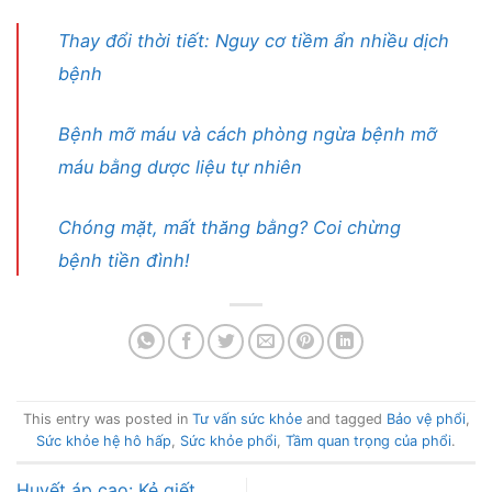
Thay đổi thời tiết: Nguy cơ tiềm ẩn nhiều dịch
bệnh
Bệnh mỡ máu và cách phòng ngừa bệnh mỡ
máu bằng dược liệu tự nhiên
Chóng mặt, mất thăng bằng? Coi chừng
bệnh tiền đình!
This entry was posted in
Tư vấn sức khỏe
and tagged
Bảo vệ phổi
,
Sức khỏe hệ hô hấp
,
Sức khỏe phổi
,
Tầm quan trọng của phổi
.
Huyết áp cao: Kẻ giết