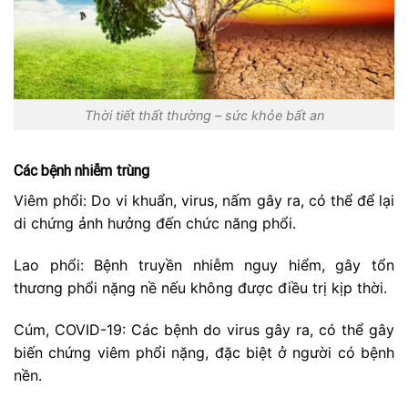
Thời tiết thất thường – sức khỏe bất an
Các bệnh nhiễm trùng
Viêm phổi: Do vi khuẩn, virus, nấm gây ra, có thể để lại
di chứng ảnh hưởng đến chức năng phổi.
Lao phổi: Bệnh truyền nhiễm nguy hiểm, gây tổn
thương phổi nặng nề nếu không được điều trị kịp thời.
Cúm, COVID-19: Các bệnh do virus gây ra, có thể gây
biến chứng viêm phổi nặng, đặc biệt ở người có bệnh
nền.