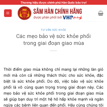
Skip
Thương hiệu được chính phủ Hàn Quốc bảo trợ!
to
content
TƯ VẤN SỨC KHỎE
Các mẹo bảo vệ sức khỏe phổi
trong giai đoạn giao mùa
Thời điểm giao mùa không chỉ mang lại những làn gió
mới mà còn cả những thách thức cho sức khỏe, đặc
biệt là sức khỏe phổi. Do đó, việc bảo vệ sức khỏe
phổi là vô cùng quan trọng trong giai đoạn này. Các
mẹo bảo vệ sức khỏe phổi trong giai đoạn giao mùa
sẽ giúp bạn duy trì một hệ hô hấp khỏe mạnh và ngăn
ngừa các bệnh liên quan đến phổi. Hãy cùng chúng tôi