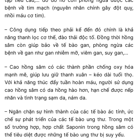
bệnh về tim mạch (nguyên nhân chính gây đột quỵ,
nhồi máu cơ tim).
– Công dụng tiếp theo phải kể đến đó chính là khả
năng thanh lọc cơ thể, đào thải độc tố. Đồng thời hồng
sâm còn giúp bảo về tế bào gan, phòng ngừa các
bệnh về gan như gan nhiễm mỡ, viêm gan, suy gan,…
– Cao hồng sâm có các thành phần chống oxy hóa
mạnh mẽ, giúp lưu giữ thanh xuân – kéo dài tuổi thọ.
Với khả năng thúc đẩy tuần hoàn máu, người sử dụng
cao hồng sâm có da hồng hào hơn, hạn chế được nếp
nhăn và tình trạng sạm da, nám da.
– Ngăn chặn sự hình thành của các tế bào ác tính, ức
chế sự phát triển của các tế bào ung thư. Trong một
số trường hợp, hợp chất Saponin trong hồng sâm có
thể tiêu diệt được những tế bào ung thư bị suy yếu.