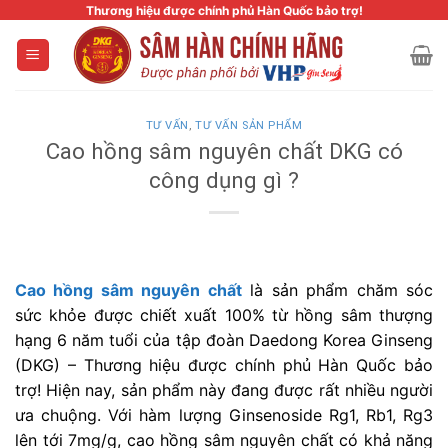
Skip
Thương hiệu được chính phủ Hàn Quốc bảo trợ!
to
content
TƯ VẤN
,
TƯ VẤN SẢN PHẨM
Cao hồng sâm nguyên chất DKG có
công dụng gì ?
Cao hồng sâm nguyên chất
là sản phẩm chăm sóc
sức khỏe được chiết xuất 100% từ hồng sâm thượng
hạng 6 năm tuổi của tập đoàn Daedong Korea Ginseng
(DKG) – Thương hiệu được chính phủ Hàn Quốc bảo
trợ! Hiện nay, sản phẩm này đang được rất nhiều người
ưa chuộng. Với hàm lượng Ginsenoside Rg1, Rb1, Rg3
lên tới 7mg/g, cao hồng sâm nguyên chất có khả năng