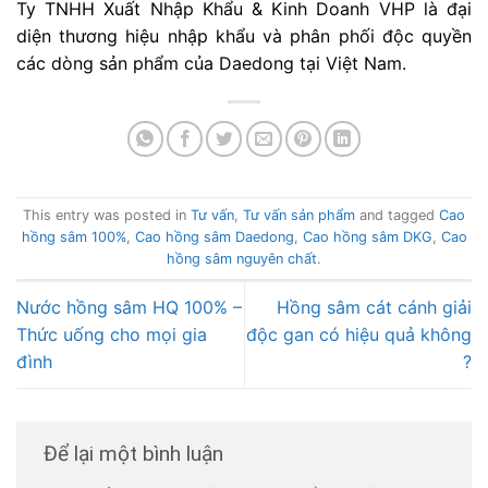
Ty TNHH Xuất Nhập Khẩu & Kinh Doanh VHP là đại
diện thương hiệu nhập khẩu và phân phối độc quyền
các dòng sản phẩm của Daedong tại Việt Nam.
This entry was posted in
Tư vấn
,
Tư vấn sản phẩm
and tagged
Cao
hồng sâm 100%
,
Cao hồng sâm Daedong
,
Cao hồng sâm DKG
,
Cao
hồng sâm nguyên chất
.
Nước hồng sâm HQ 100% –
Hồng sâm cát cánh giải
Thức uống cho mọi gia
độc gan có hiệu quả không
đình
?
Để lại một bình luận