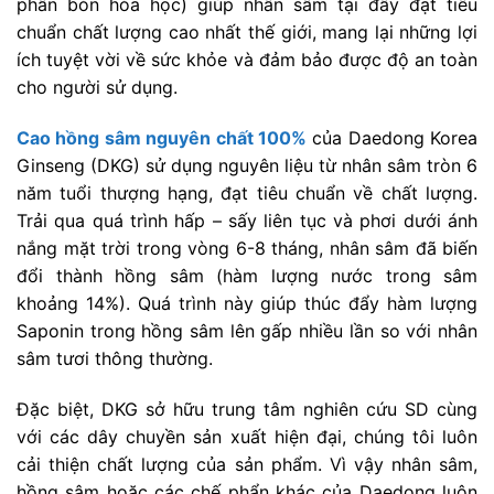
phân bón hóa học) giúp nhân sâm tại đây đạt tiêu
chuẩn chất lượng cao nhất thế giới, mang lại những lợi
ích tuyệt vời về sức khỏe và đảm bảo được độ an toàn
cho người sử dụng.
Cao hồng sâm nguyên chất 100%
của Daedong Korea
Ginseng (DKG) sử dụng nguyên liệu từ nhân sâm tròn 6
năm tuổi thượng hạng, đạt tiêu chuẩn về chất lượng.
Trải qua quá trình hấp – sấy liên tục và phơi dưới ánh
nắng mặt trời trong vòng 6-8 tháng, nhân sâm đã biến
đổi thành hồng sâm (hàm lượng nước trong sâm
khoảng 14%). Quá trình này giúp thúc đẩy hàm lượng
Saponin trong hồng sâm lên gấp nhiều lần so với nhân
sâm tươi thông thường.
Đặc biệt, DKG sở hữu trung tâm nghiên cứu SD cùng
với các dây chuyền sản xuất hiện đại, chúng tôi luôn
cải thiện chất lượng của sản phẩm. Vì vậy nhân sâm,
hồng sâm hoặc các chế phẩn khác của Daedong luôn