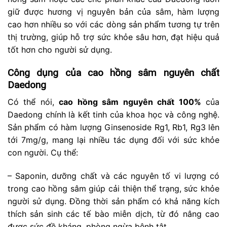
giữ được hương vị nguyên bản của sâm, hàm lượng
cao hơn nhiều so với các dòng sản phẩm tương tự trên
thị trường, giúp hỗ trợ sức khỏe sâu hơn, đạt hiệu quả
tốt hơn cho người sử dụng.
Công dụng của cao hồng sâm nguyên chất
Daedong
Có thể nói,
cao hồng sâm nguyên chất 100%
của
Daedong chính là kết tinh của khoa học và công nghệ.
Sản phẩm có hàm lượng Ginsenoside Rg1, Rb1, Rg3 lên
tới 7mg/g, mang lại nhiều tác dụng đối với sức khỏe
con người. Cụ thể:
– Saponin, dưỡng chất và các nguyên tố vi lượng có
trong cao hồng sâm giúp cải thiện thể trạng, sức khỏe
người sử dụng. Đồng thời sản phẩm có khả năng kích
thích sản sinh các tế bào miễn dịch, từ đó nâng cao
được sức đề kháng, phòng ngừa bệnh tật.