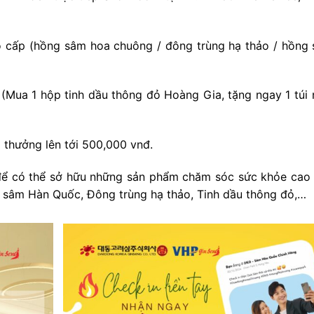
 cấp (hồng sâm hoa chuông / đông trùng hạ thảo / hồng
 (Mua 1 hộp tinh dầu thông đỏ Hoàng Gia, tặng ngay 1 túi
thưởng lên tới 500,000 vnđ.
 để có thể sở hữu những sản phẩm chăm sóc sức khỏe cao
 sâm Hàn Quốc, Đông trùng hạ thảo, Tinh dầu thông đỏ,…