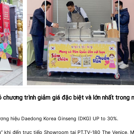
 chương trình giảm giá đặc biệt và lớn nhất trong
ương hiệu Daedong Korea Ginseng (DKG) UP to 30%.
n” khi đến trực tiếp Showroom tại PT.TV-180 The Venice, 