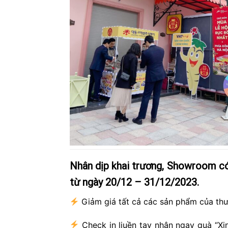
Nhân dịp khai trương, Showroom có
từ ngày 20/12 – 31/12/2023.
Giảm giá tất cả các sản phẩm của th
Check in liuền tay nhận ngay quà “Xị