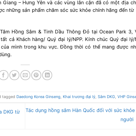
n Giang – Hưng Yên và các vùng lân cận đã có một địa chỉ
được những sản phẩm chăm sóc sức khỏe chính hãng đến từ
 Tâm Hồng Sâm & Tinh Dầu Thông Đỏ tại Ocean Park 3,
 tất cả Khách hàng/ Quý đại lý/NPP. Kính chúc Quý đại lý
 của mình trong khu vực. Đồng thời có thể mang được n
dùng.
d tagged
Daedong Korea Ginseng
,
Khai trương đại lý
,
Sâm DKG
,
VHP Gins
Tác dụng hồng sâm Hàn Quốc đối với sức khỏe
a DKG từ
người