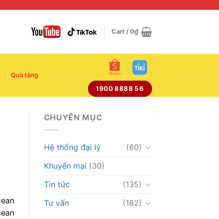
Cart /
0
₫
Quà tặng
1900 8888 56
CHUYÊN MỤC
Hệ thống đại lý
(60)
Khuyến mại
(30)
Tin tức
(135)
cean
Tư vấn
(182)
cean