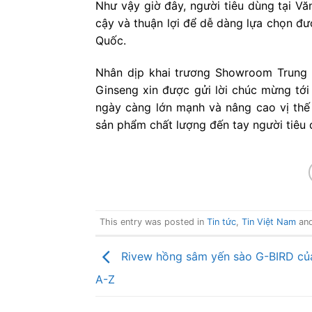
Như vậy giờ đây, người tiêu dùng tại Vă
cậy và thuận lợi để dễ dàng lựa chọn 
Quốc.
Nhân dịp khai trương Showroom Trung
Ginseng xin được gửi lời chúc mừng tới
ngày càng lớn mạnh và nâng cao vị thế
sản phẩm chất lượng đến tay người tiêu 
This entry was posted in
Tin tức
,
Tin Việt Nam
an
Rivew hồng sâm yến sào G-BIRD củ
A-Z