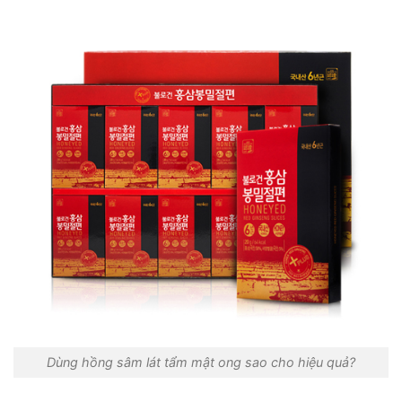
Dùng hồng sâm lát tẩm mật ong sao cho hiệu quả?