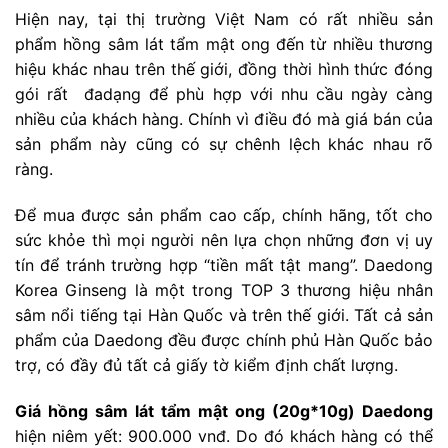
Hiện nay, tại thị trường Việt Nam có rất nhiều sản
phẩm hồng sâm lát tẩm mật ong đến từ nhiều thương
hiệu khác nhau trên thế giới, đồng thời hình thức đóng
gói rất đadạng để phù hợp với nhu cầu ngày càng
nhiều của khách hàng. Chính vì điều đó mà giá bán của
sản phẩm này cũng có sự chênh lệch khác nhau rõ
ràng.
Để mua được sản phẩm cao cấp, chính hãng, tốt cho
sức khỏe thì mọi người nên lựa chọn những đơn vị uy
tín để tránh trường hợp “tiền mất tật mang”. Daedong
Korea Ginseng là một trong TOP 3 thương hiệu nhân
sâm nổi tiếng tại Hàn Quốc và trên thế giới. Tất cả sản
phẩm của Daedong đều được chính phủ Hàn Quốc bảo
trợ, có đầy đủ tất cả giấy tờ kiểm định chất lượng.
Giá hồng sâm lát tẩm mật ong (20g*10g) Daedong
hiện niêm yết: 900.000 vnđ. Do đó khách hàng có thể