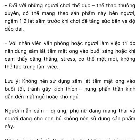
– Đối với những người chơi thể dục – thể thao thường
xuyên, có thể mang theo sản phẩm này bên người,
ngậm 1-2 lát sâm trước khi chơi để tăng sức bền và độ
dẻo dai.
– Với nhân viên văn phòng hoặc người làm việc trí óc
nên dùng sâm lát tẩm mật ong vào buổi sáng hoặc khi
cảm thấy căng thẳng, stress, cơ thể mệt mỏi, không
thể tập trung làm việc.
Lưu ý: Không nên sử dụng sâm lát tẩm mật ong vào
buổi tối, tránh gây kích thích – hưng phấn thần kinh
dẫn đến mất ngủ hoặc khó ngủ.
Người mẫn cảm – dị ứng, phụ nữ đang mang thai và
người đang cho con bú không nên sử dụng sản phẩm
này.