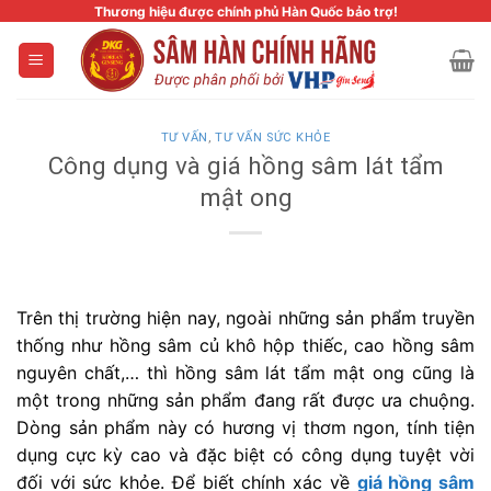
Skip
Thương hiệu được chính phủ Hàn Quốc bảo trợ!
to
content
TƯ VẤN
,
TƯ VẤN SỨC KHỎE
Công dụng và giá hồng sâm lát tẩm
mật ong
Trên thị trường hiện nay, ngoài những sản phẩm truyền
thống như hồng sâm củ khô hộp thiếc, cao hồng sâm
nguyên chất,… thì hồng sâm lát tẩm mật ong cũng là
một trong những sản phẩm đang rất được ưa chuộng.
Dòng sản phẩm này có hương vị thơm ngon, tính tiện
dụng cực kỳ cao và đặc biệt có công dụng tuyệt vời
đối với sức khỏe. Để biết chính xác về
giá hồng sâm