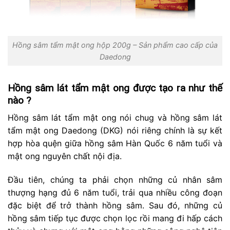
Hồng sâm tẩm mật ong hộp 200g – Sản phẩm cao cấp của
Daedong
Hồng sâm lát tẩm mật ong được tạo ra như thế
nào ?
Hồng sâm lát tẩm mật ong nói chug và hồng sâm lát
tẩm mật ong Daedong (DKG) nói riêng chính là sự kết
hợp hòa quện giữa hồng sâm Hàn Quốc 6 năm tuổi và
mật ong nguyên chất nội địa.
Đầu tiên, chúng ta phải chọn những củ nhân sâm
thượng hạng đủ 6 năm tuổi, trải qua nhiều công đoạn
đặc biệt để trở thành hồng sâm. Sau đó, những củ
hồng sâm tiếp tục được chọn lọc rồi mang đi hấp cách