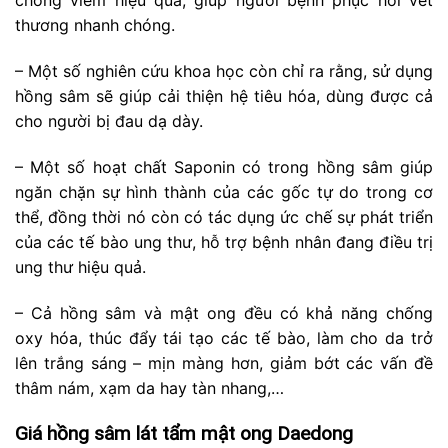
chống viêm hiệu quả, giúp người bệnh phục hồi vết
thương nhanh chóng.
– Một số nghiên cứu khoa học còn chỉ ra rằng, sử dụng
hồng sâm sẽ giúp cải thiện hệ tiêu hóa, dùng được cả
cho người bị đau dạ dày.
– Một số hoạt chất Saponin có trong hồng sâm giúp
ngăn chặn sự hình thành của các gốc tự do trong cơ
thể, đồng thời nó còn có tác dụng ức chế sự phát triển
của các tế bào ung thư, hỗ trợ bệnh nhân đang điều trị
ung thư hiệu quả.
– Cả hồng sâm và mật ong đều có khả năng chống
oxy hóa, thúc đẩy tái tạo các tế bào, làm cho da trở
lên trắng sáng – mịn màng hơn, giảm bớt các vấn đề
thâm nám, xạm da hay tàn nhang,…
Giá hồng sâm lát tẩm mật ong Daedong