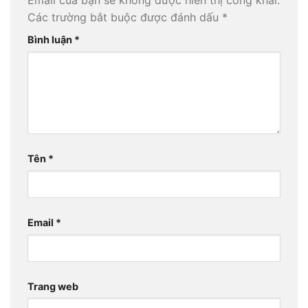
Email của bạn sẽ không được hiển thị công khai.
Các trường bắt buộc được đánh dấu
*
Bình luận
*
Tên
*
Email
*
Trang web