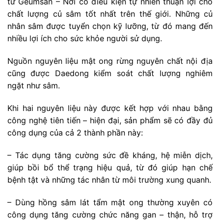
từ Geumsan – Nơi có điều kiện tự nhiên thuận lợi cho
chất lượng củ sâm tốt nhất trên thế giới. Những củ
nhân sâm được tuyển chọn kỹ lưỡng, từ đó mang đến
nhiều lợi ích cho sức khỏe người sử dụng.
Nguồn nguyên liệu mật ong rừng nguyên chất nội địa
cũng được Daedong kiểm soát chất lượng nghiêm
ngặt như sâm.
Khi hai nguyên liệu này được kết hợp với nhau bằng
công nghệ tiên tiến – hiện đại, sản phẩm sẽ có đầy đủ
công dụng của cả 2 thành phần này:
– Tác dụng tăng cường sức đề kháng, hệ miễn dịch,
giúp bồi bổ thể trạng hiệu quả, từ đó giúp hạn chế
bệnh tật và những tác nhân từ môi trường xung quanh.
– Dùng hồng sâm lát tẩm mật ong thường xuyên có
công dụng tăng cường chức năng gan – thận, hỗ trợ