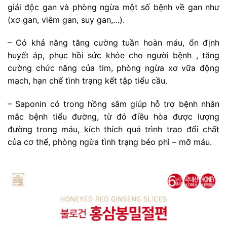
giải độc gan và phòng ngừa một số bệnh về gan như
(xơ gan, viêm gan, suy gan,…).
– Có khả năng tăng cường tuần hoàn máu, ổn định
huyết áp, phục hồi sức khỏe cho người bệnh , tăng
cường chức năng của tim, phòng ngừa xơ vữa động
mạch, hạn chế tình trạng kết tập tiểu cầu.
– Saponin có trong hồng sâm giúp hỗ trợ bệnh nhân
mắc bệnh tiểu đường, từ đó điều hòa được lượng
đường trong máu, kích thích quá trình trao đổi chất
của cơ thể, phòng ngừa tình trạng béo phì – mỡ máu.