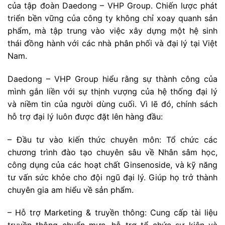
của tập đoàn Daedong – VHP Group. Chiến lược phát
triển bền vững của công ty không chỉ xoay quanh sản
phẩm, mà tập trung vào việc xây dựng một hệ sinh
thái đồng hành với các nhà phân phối và đại lý tại Việt
Nam.
Daedong – VHP Group hiểu rằng sự thành công của
mình gắn liền với sự thịnh vượng của hệ thống đại lý
và niềm tin của người dùng cuối. Vì lẽ đó, chính sách
hỗ trợ đại lý luôn được đặt lên hàng đầu:
– Đầu tư vào kiến thức chuyên môn: Tổ chức các
chương trình đào tạo chuyên sâu về Nhân sâm học,
công dụng của các hoạt chất Ginsenoside, và kỹ năng
tư vấn sức khỏe cho đội ngũ đại lý. Giúp họ trở thành
chuyên gia am hiểu về sản phẩm.
– Hỗ trợ Marketing & truyền thông: Cung cấp tài liệu