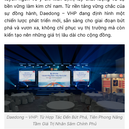
bền vững làm kim chỉ nam. Từ nền tảng vững chắc của
sự đồng hành, Daedong – VHP đang định hình một
chiến lược phát triển mới, sẵn sàng cho giai đoạn bứt
phá và vươn xa, không chỉ phục vụ thị trường mà còn
kiến tạo nên những giá trị lâu dài cho cộng đồng.
Daedong – VHP: Từ Hợp Tác Đến Bứt Phá, Tiên Phong Nâng
Tầm Giá Trị Nhân Sâm Chính Phủ