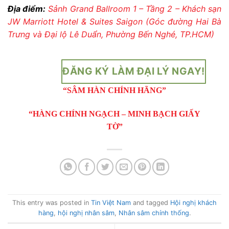
Địa điểm:
Sảnh Grand Ballroom 1 – Tầng 2 – Khách sạn
JW Marriott Hotel & Suites Saigon (Góc đường Hai Bà
Trưng và Đại lộ Lê Duẩn, Phường Bến Nghé, TP.HCM)
ĐĂNG KÝ LÀM ĐẠI LÝ NGAY!
“SÂM HÀN CHÍNH HÃNG”
“HÀNG CHÍNH NGẠCH – MINH BẠCH GIẤY
TỜ”
This entry was posted in
Tin Việt Nam
and tagged
Hội nghị khách
hàng
,
hội nghị nhân sâm
,
Nhân sâm chính thống
.