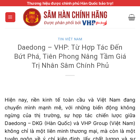
Skip
Thương hiệu được chính phủ Hàn Quốc bảo trợ!
to
content
TIN VIỆT NAM
Daedong – VHP: Từ Hợp Tác Đến
Bứt Phá, Tiên Phong Nâng Tầm Giá
Trị Nhân Sâm Chính Phủ
Hiện nay, nền kinh tế toàn cầu và Việt Nam đang
chuyển mình mạnh mẽ, với những biến động không
ngừng của thị trường, sự hợp tác chiến lược giữa
Daedong – DKG (Hàn Quốc) và VHP Group (Việt Nam)
không chỉ là một liên minh thương mại, mà còn là một
tuyên ngôn về ý chí kiên định, lấy chất lượng và sự