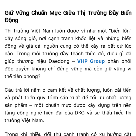
Giữ Vững Chuẩn Mực Giữa Thị Trường Đầy Biến
Động
Thị trường Việt Nam luôn được ví như một “biển lớn”
đầy sóng gió, nơi cạnh tranh khốc liệt và những biến
động về giá cả, nguồn cung có thể xảy ra bất cứ lúc
nào. Trong môi trường đầy thách thức đó, điều gì đã
giúp thương hiệu Daedong –
VHP Group
phân phối
độc quyền không chỉ đứng vững mà còn giữ vững vị
thế tiên phong?
Câu trả lời nằm ở cam kết về chất lượng, luôn cải tiến
và phát triển quy trình sản xuất để tối ưu chất lượng
sản phẩm – một chuẩn mực được xây dựng trên nền
tảng công nghệ hiện đại của DKG và sự thấu hiểu thị
trường Việt Nam.
Trong khi nhiều đối thủ cạnh tranh có xu hướng cắt