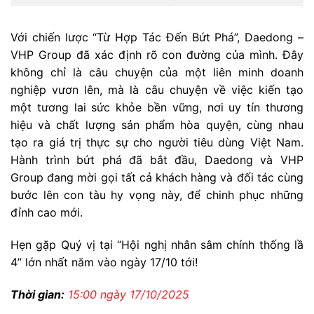
Với chiến lược “Từ Hợp Tác Đến Bứt Phá”, Daedong –
VHP Group đã xác định rõ con đường của mình.
Đây
không chỉ là câu chuyện của một liên minh doanh
nghiệp vươn lên, mà là câu chuyện về việc kiến tạo
một tương lai sức khỏe bền vững, nơi uy tín thương
hiệu và chất lượng sản phẩm hòa quyện, cùng nhau
tạo ra giá trị thực sự cho người tiêu dùng Việt Nam.
Hành trình bứt phá đã bắt đầu, Daedong và VHP
Group đang mời gọi tất cả khách hàng và đối tác cùng
bước lên con tàu hy vọng này, để chinh phục những
đỉnh cao mới.
Hẹn gặp Quý vị tại “Hội nghị nhân sâm chính thống lầ
4” lớn nhất năm vào ngày 17/10 tới!
Thời gian:
15:00 ngày 17/10/2025