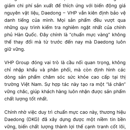
giảm chi phí sản xuất để thích ứng với biến động giá
nguyên vật liệu, Daedong – VHP vẫn kiên định bảo vệ
danh tiếng của mình. Mọi sản phẩm đều vượt qua
những quy trình kiểm tra nghiêm ngặt nhất của chính
phủ Hàn Quốc. Đây chính là “chuẩn mực vàng” không
thể thay đổi mà từ trước đến nay mà Daedong luôn
giữ vững.
VHP Group đóng vai trò là cầu nối quan trọng, không
chỉ nhập khẩu và phân phối, mà còn định hình các
dòng sản phẩm chăm sóc sức khỏe cao cấp tại thị
trường Việt Nam. Sự hợp tác này tạo ra một “lá chắn”
vững chắc, giúp khách hàng luôn nhận được sản phẩm
chất lượng tốt nhất.
Chính nhờ việc duy trì chuẩn mực cao này, thương hiệu
Daedong (DKG) đã xây dựng được một niềm tin bền
vững, biến chất lượng thành lợi thế cạnh tranh cốt lõi,