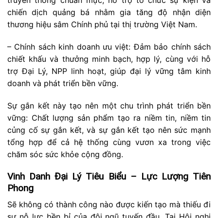
truyền thông chuẩn mực, hỗ trợ tổ chức sự kiện và
chiến dịch quảng bá nhằm gia tăng độ nhận diện
thương hiệu sâm Chính phủ tại thị trường Việt Nam.
– Chính sách kinh doanh ưu việt: Đảm bảo chính sách
chiết khấu và thưởng minh bạch, hợp lý, cùng với hỗ
trợ Đại Lý, NPP linh hoạt, giúp đại lý vững tâm kinh
doanh và phát triển bền vững.
Sự gắn kết này tạo nên một chu trình phát triển bền
vững: Chất lượng sản phẩm tạo ra niềm tin, niềm tin
củng cố sự gắn kết, và sự gắn kết tạo nên sức mạnh
tổng hợp để cả hệ thống cùng vươn xa trong việc
chăm sóc sức khỏe cộng đồng.
Vinh Danh Đại Lý Tiêu Biểu – Lực Lượng Tiên
Phong
Sẽ không có thành công nào được kiến tạo mà thiếu đi
sự nỗ lực bền bỉ của đội ngũ tuyến đầu. Tại Hội nghị