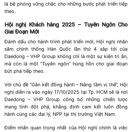
là bệ phóng vững chắc cho những bước phát triển tiếp
theo.
Hội nghị Khách hàng 2025 – Tuyên Ngôn Cho
Giai Đoạn Mới
Đánh dấu cho hành trình phát triển mới, Hội nghị nhân
sâm chính thống Hàn Quốc lần thứ 4 sắp tới của
Daedong – VHP Group không chỉ là một sự kiện tri ân,
mà còn là một “Tuyên ngôn” hùng hồn cho giai đoạn
bứt phá tiếp theo.
Với chủ đề “Gắn kết đồng hành – Nâng tầm vị thế”, Hội
nghị diễn ra vào ngày 17/10/2025 tại Tp. HCM sẽ là nơi
Daedong – VHP Group công bố những chiến lược
mang tính đột phá, khẳng định cam kết luôn đồng
hành cùng các đại lý, NPP tại thị trường Việt Nam.
Điểm nhấn quan trọng nhất của Hội nghị chính là việc