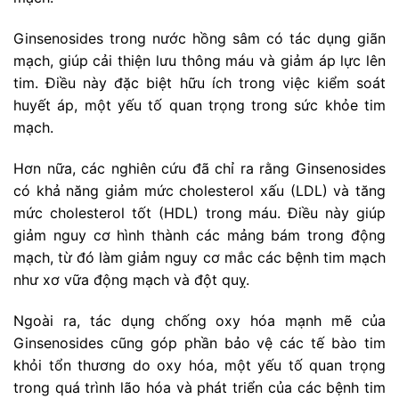
Ginsenosides trong nước hồng sâm có tác dụng giãn
mạch, giúp cải thiện lưu thông máu và giảm áp lực lên
tim. Điều này đặc biệt hữu ích trong việc kiểm soát
huyết áp, một yếu tố quan trọng trong sức khỏe tim
mạch.
Hơn nữa, các nghiên cứu đã chỉ ra rằng Ginsenosides
có khả năng giảm mức cholesterol xấu (LDL) và tăng
mức cholesterol tốt (HDL) trong máu. Điều này giúp
giảm nguy cơ hình thành các mảng bám trong động
mạch, từ đó làm giảm nguy cơ mắc các bệnh tim mạch
như xơ vữa động mạch và đột quỵ.
Ngoài ra, tác dụng chống oxy hóa mạnh mẽ của
Ginsenosides cũng góp phần bảo vệ các tế bào tim
khỏi tổn thương do oxy hóa, một yếu tố quan trọng
trong quá trình lão hóa và phát triển của các bệnh tim