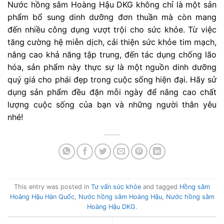
Nước hồng sâm Hoàng Hậu DKG không chỉ là một sản
phẩm bổ sung dinh dưỡng đơn thuần mà còn mang
đến nhiều công dụng vượt trội cho sức khỏe. Từ việc
tăng cường hệ miễn dịch, cải thiện sức khỏe tim mạch,
nâng cao khả năng tập trung, đến tác dụng chống lão
hóa, sản phẩm này thực sự là một nguồn dinh dưỡng
quý giá cho phái đẹp trong cuộc sống hiện đại. Hãy sử
dụng sản phẩm đều đặn mỗi ngày để nâng cao chất
lượng cuộc sống của bạn và những người thân yêu
nhé!
This entry was posted in
Tư vấn sức khỏe
and tagged
Hồng sâm
Hoàng Hậu Hàn Quốc
,
Nước hồng sâm Hoàng Hậu
,
Nước hồng sâm
Hoàng Hậu DKG
.