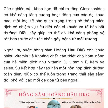
Các nghiên cứu khoa học đã chỉ ra rằng Ginsenosides
có khả năng tăng cường hoạt động của các đại thực
bào, một loại tế bào quan trọng trong hệ thống miễn
dịch có nhiệm vụ tiêu diệt các vi khuẩn và tế bào bất
thường. Điều này giúp cơ thể có khả năng phòng vệ
tốt hơn trước các tác nhân gây bệnh từ môi trường.
Ngoài ra, nước hồng sâm Hoàng Hậu DKG còn chứa
nhiều vitamin và khoáng chất cần thiết cho hoạt động
của hệ miễn dịch như vitamin C, vitamin E, kẽm và
selen. Sự kết hợp này tạo nên một hỗn hợp dinh dưỡng
toàn diện, giúp cơ thể luôn trong trạng thái sẵn sàng
đối phó với các mối đe dọa từ bên ngoài.