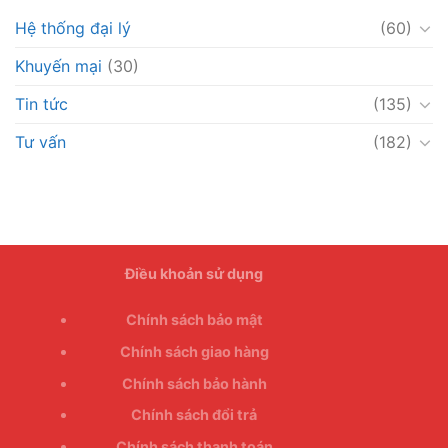
Hệ thống đại lý
(60)
Khuyến mại
(30)
Tin tức
(135)
Tư vấn
(182)
Điều khoản sử dụng
Chính sách bảo mật
Chính sách giao hàng
Chính sách bảo hành
Chính sách đổi trả
Chính sách thanh toán