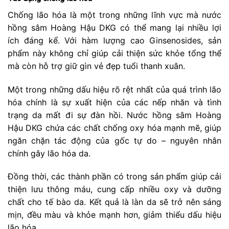
Chống lão hóa là một trong những lĩnh vực mà nước
hồng sâm Hoàng Hậu DKG có thể mang lại nhiều lợi
ích đáng kể. Với hàm lượng cao Ginsenosides, sản
phẩm này không chỉ giúp cải thiện sức khỏe tổng thể
mà còn hỗ trợ giữ gìn vẻ đẹp tuổi thanh xuân.
Một trong những dấu hiệu rõ rệt nhất của quá trình lão
hóa chính là sự xuất hiện của các nếp nhăn và tình
trạng da mất đi sự đàn hồi. Nước hồng sâm Hoàng
Hậu DKG chứa các chất chống oxy hóa mạnh mẽ, giúp
ngăn chặn tác động của gốc tự do – nguyên nhân
chính gây lão hóa da.
Đồng thời, các thành phần có trong sản phẩm giúp cải
thiện lưu thông máu, cung cấp nhiều oxy và dưỡng
chất cho tế bào da. Kết quả là làn da sẽ trở nên sáng
mịn, đều màu và khỏe mạnh hơn, giảm thiểu dấu hiệu
lão hóa.