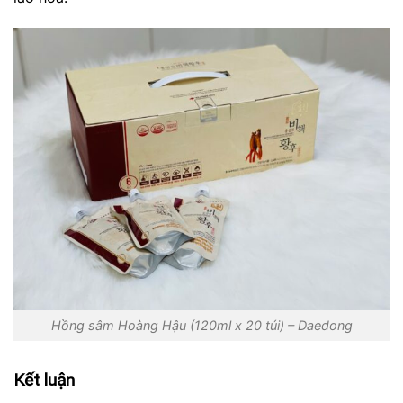
Hồng sâm Hoàng Hậu (120ml x 20 túi) – Daedong
Kết luận