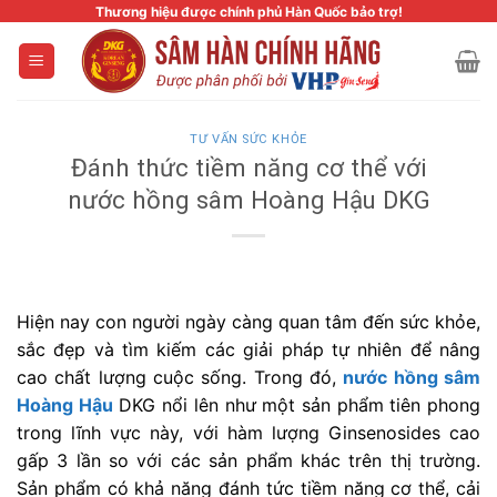
Skip
Thương hiệu được chính phủ Hàn Quốc bảo trợ!
to
content
TƯ VẤN SỨC KHỎE
Đánh thức tiềm năng cơ thể với
nước hồng sâm Hoàng Hậu DKG
Hiện nay con người ngày càng quan tâm đến sức khỏe,
sắc đẹp và tìm kiếm các giải pháp tự nhiên để nâng
cao chất lượng cuộc sống. Trong đó,
nước hồng sâm
Hoàng Hậu
DKG nổi lên như một sản phẩm tiên phong
trong lĩnh vực này, với hàm lượng Ginsenosides cao
gấp 3 lần so với các sản phẩm khác trên thị trường.
Sản phẩm có khả năng đánh tức tiềm năng cơ thể, cải