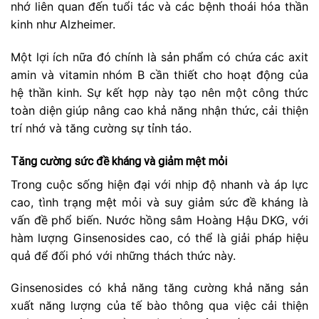
nhớ liên quan đến tuổi tác và các bệnh thoái hóa thần
kinh như Alzheimer.
Một lợi ích nữa đó chính là sản phẩm có chứa các axit
amin và vitamin nhóm B cần thiết cho hoạt động của
hệ thần kinh. Sự kết hợp này tạo nên một công thức
toàn diện giúp nâng cao khả năng nhận thức, cải thiện
trí nhớ và tăng cường sự tỉnh táo.
Tăng cường sức đề kháng và giảm mệt mỏi
Trong cuộc sống hiện đại với nhịp độ nhanh và áp lực
cao, tình trạng mệt mỏi và suy giảm sức đề kháng là
vấn đề phổ biến. Nước hồng sâm Hoàng Hậu DKG, với
hàm lượng Ginsenosides cao, có thể là giải pháp hiệu
quả để đối phó với những thách thức này.
Ginsenosides có khả năng tăng cường khả năng sản
xuất năng lượng của tế bào thông qua việc cải thiện