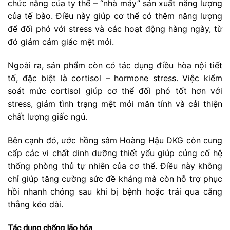
chức năng của ty thể – “nhà máy” sản xuất năng lượng
của tế bào. Điều này giúp cơ thể có thêm năng lượng
để đối phó với stress và các hoạt động hàng ngày, từ
đó giảm cảm giác mệt mỏi.
Ngoài ra, sản phẩm còn có tác dụng điều hòa nội tiết
tố, đặc biệt là cortisol – hormone stress. Việc kiểm
soát mức cortisol giúp cơ thể đối phó tốt hơn với
stress, giảm tình trạng mệt mỏi mãn tính và cải thiện
chất lượng giấc ngủ.
Bên cạnh đó, ước hồng sâm Hoàng Hậu DKG còn cung
cấp các vi chất dinh dưỡng thiết yếu giúp củng cố hệ
thống phòng thủ tự nhiên của cơ thể. Điều này không
chỉ giúp tăng cường sức đề kháng mà còn hỗ trợ phục
hồi nhanh chóng sau khi bị bệnh hoặc trải qua căng
thẳng kéo dài.
Tác dụng chống lão hóa