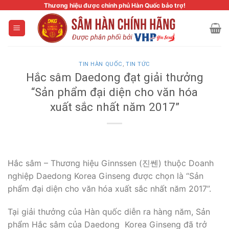
Skip
Thương hiệu được chính phủ Hàn Quốc bảo trợ!
to
content
TIN HÀN QUỐC
,
TIN TỨC
Hắc sâm Daedong đạt giải thưởng
“Sản phẩm đại diện cho văn hóa
xuất sắc nhất năm 2017”
Hắc sâm – Thương hiệu Ginnssen (진쎈) thuộc Doanh
nghiệp Daedong Korea Ginseng được chọn là “Sản
phẩm đại diện cho văn hóa xuất sắc nhất năm 2017”.
Tại giải thưởng của Hàn quốc diễn ra hàng năm, Sản
phẩm Hắc sâm của Daedong Korea Ginseng đã trở