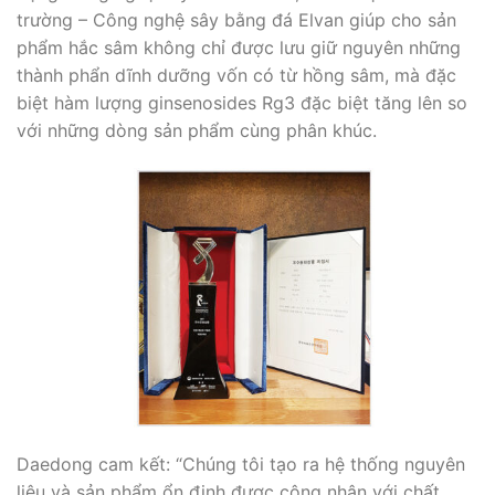
trường – Công nghệ sây bằng đá Elvan giúp cho sản
phẩm hắc sâm không chỉ được lưu giữ nguyên những
thành phẩn dĩnh dưỡng vốn có từ hồng sâm, mà đặc
biệt hàm lượng ginsenosides Rg3 đặc biệt tăng lên so
với những dòng sản phẩm cùng phân khúc.
Daedong cam kết: “Chúng tôi tạo ra hệ thống nguyên
liệu và sản phẩm ổn định được công nhận với chất