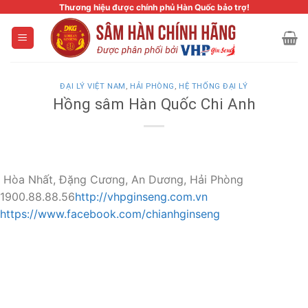
Skip
Thương hiệu được chính phủ Hàn Quốc bảo trợ!
to
content
ĐẠI LÝ VIỆT NAM
,
HẢI PHÒNG
,
HỆ THỐNG ĐẠI LÝ
Hồng sâm Hàn Quốc Chi Anh
Hòa Nhất, Đặng Cương, An Dương, Hải Phòng
1900.88.88.56
http://vhpginseng.com.vn
https://www.facebook.com/chianhginseng