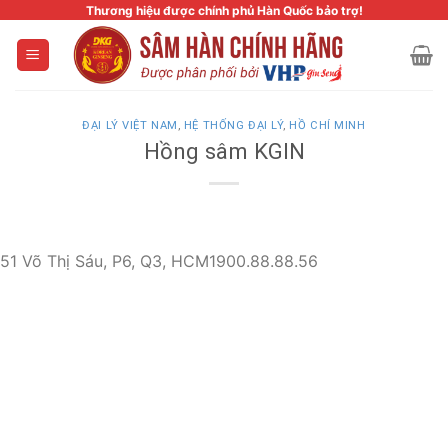
Skip
Thương hiệu được chính phủ Hàn Quốc bảo trợ!
to
content
ĐẠI LÝ VIỆT NAM
,
HỆ THỐNG ĐẠI LÝ
,
HỒ CHÍ MINH
Hồng sâm KGIN
51 Võ Thị Sáu, P6, Q3, HCM
1900.88.88.56