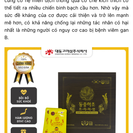
củng cố hệ miễn dịch thông qua cơ chế kích thích cơ
thể tiết ra nhiều chiến binh bạch cầu hơn. Nhờ vậy mà
sức đề kháng của cơ được cải thiện và trở lên mạnh
mẽ hơn, có khả năng chống lại những tác nhân có hại
nhất là những người có nguy cơ cao bị bệnh viêm gan
B.