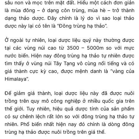
sâu non và mọc trên mặt đất. Hiểu một cách đơn giản
là mùa đông – ở dạng côn trùng, mùa hè – trở thành
dạng thảo dược. Đây chính là lý do vì sao loại thảo
dược này lại có tên là “Đông trùng hạ thảo”.
Ở ngoài tự nhiên, loại dược liệu quý này thường được
tại các vùng núi cao từ 3500 – 5000m so với mực
nước biển. Hiện nay đông trùng hạ thảo tự nhiên được
tìm thấy ở vùng núi Tây Tạng vô cùng nổi tiếng và có
giá thành cực kỳ cao, được mệnh danh là “vàng của
Himalaya”.
Để giảm giá thành, loại dược liệu này đã được nuôi
trồng trên quy mô công nghiệp ở nhiều quốc gia trên
thế giới. Tuy nhiên, hiệu quả dược tính của sản phẩm
có sự chênh lệch rất lớn so với đông trùng hạ thảo tự
nhiên. Phổ biến nhất hiện nay đó chính là dòng đông
trùng hạ thảo được nuôi trồng trên giá thể.