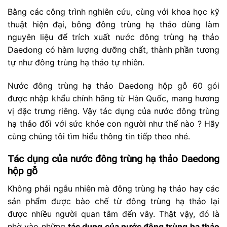
Bằng các công trình nghiên cứu, cùng với khoa học kỹ
thuật hiện đại, bông đông trùng hạ thảo dùng làm
nguyên liệu để trích xuất nước đông trùng hạ thảo
Daedong có hàm lượng dưỡng chất, thành phần tương
tự như đông trùng hạ thảo tự nhiên.
Nước đông trùng hạ thảo Daedong hộp gỗ 60 gói
được nhập khẩu chính hãng từ Hàn Quốc, mang hương
vị đặc trưng riêng. Vậy tác dụng của nước đông trùng
hạ thảo đối với sức khỏe con người như thế nào ? Hãy
cùng chúng tôi tìm hiểu thông tin tiếp theo nhé.
Tác dụng của nước đông trùng hạ thảo Daedong
hộp gỗ
Không phải ngẫu nhiên mà đông trùng hạ thảo hay các
sản phẩm được bào chế từ đông trùng hạ thảo lại
được nhiều người quan tâm đến vây. Thật vậy, đó là
nhờ vào những
tác dụng của nước đông trùng hạ thảo