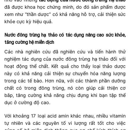
đã được khoa học chứng minh, do đó sản phẩm được
xem như “thần dược” có khả năng hỗ trợ, cải thiện sức
khỏe cực kỳ hiệu quả.
Nước đông trùng hạ thảo có tác dụng nâng cao sức khỏe,
tăng cường hệ miễn dịch
Các nhà nghiên cứu đã nghiên cứu và tiến hành thử
nghiệm tác dụng của nước đông trùng hạ thảo đối với
hoạt động thể chất. Kết quả cho thấy loại thảo dược
này có khả năng cải thiện sự chuyển hóa năng lượng
trong các tế bào. Hơn nữa, với các thành phần dưỡng
chất có trong đông trùng, nó còn giúp cải thiện cơ
bắp, tăng cường khả năng chịu đựng khi bạn tập thể
dục ở cường độ cao.
Với khoảng 17 loại acid amin khác nhau, nhiều vitamin
tự nhiên và các nguyên tố vi lượng rất tốt cho việc