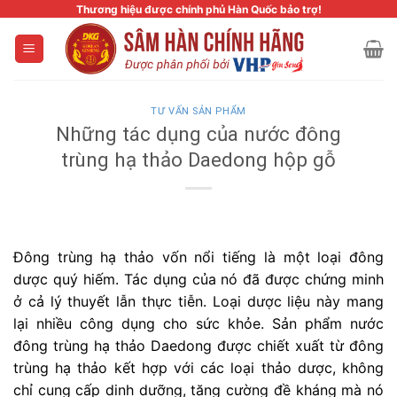
Skip
Thương hiệu được chính phủ Hàn Quốc bảo trợ!
to
content
TƯ VẤN SẢN PHẨM
Những tác dụng của nước đông
trùng hạ thảo Daedong hộp gỗ
Đông trùng hạ thảo vốn nổi tiếng là một loại đông
dược quý hiếm. Tác dụng của nó đã được chứng minh
ở cả lý thuyết lẫn thực tiễn. Loại dược liệu này mang
lại nhiều công dụng cho sức khỏe. Sản phẩm nước
đông trùng hạ thảo Daedong được chiết xuất từ đông
trùng hạ thảo kết hợp với các loại thảo dược, không
chỉ cung cấp dinh dưỡng, tăng cường đề kháng mà nó