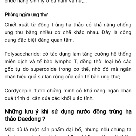
chức năng sinh lý ở cả nam và nữ,…
Phòng ngừa ung thư
Chiết xuất từ đông trùng hạ thảo có khả năng chống
ung thư bằng nhiều cơ chế khác nhau. Đây là công
dụng đặc biệt đáng quan tâm.
Polysaccharide: có tác dụng làm tăng cường hệ thống
miễn dịch và tế bào lympho T, đồng thời loại bỏ các
gốc tự do superoxide trong cơ thể, nhờ đó mà ngăn
chặn hiệu quả sự lan rộng của các tế bào ung thư;
Cordycepin được chứng minh có khả năng ngăn chặn
quá trình di căn của các khối u ác tính.
Những lưu ý khi sử dụng nước đông trùng hạ
thảo Daedong ?
Mặc dù là một sản phẩm đại bổ, nhưng nếu chúng ta