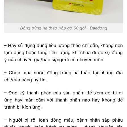
Đông trùng hạ thảo hộp gỗ 60 gói – Daedong
– Hãy sử dụng đúng liều lượng theo chỉ dẫn, không nên
lạm dụng hoặc tăng liều lượng khi chưa được sự đồng
ý của chuyên gia/bác sĩ/người có chuyên môn.
– Chọn mua nước đông trùng hạ thảo tại những địa
chỉ/cửa hàng uy tín.
– Đọc kỹ thành phần của sản phẩm để xem có bị dị
ứng hay mẫn cảm với thành phần nào hay không để
tránh bị kích ứng.
– Người bị rối loạn đông máu, bệnh nhân sắp phẫu
thuật, người mắc bệnh tự miễn,… được chuyên gia