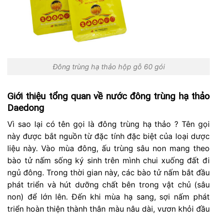
Đông trùng hạ thảo hộp gỗ 60 gói
Giới thiệu tổng quan về nước đông trùng hạ thảo
Daedong
Vì sao lại có tên gọi là đông trùng hạ thảo ? Tên gọi
này được bắt nguồn từ đặc tính đặc biệt của loại dược
liệu này. Vào mùa đông, ấu trùng sâu non mang theo
bào tử nấm sống ký sinh trên mình chui xuống đất đi
ngủ đông. Trong thời gian này, các bào tử nấm bắt đầu
phát triển và hút dưỡng chất bên trong vật chủ (sâu
non) để lớn lên. Đến khi mùa hạ sang, sợi nấm phát
triển hoàn thiện thành thân màu nâu dài, vươn khỏi đầu