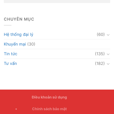
CHUYÊN MỤC
Hệ thống đại lý
(60)
Khuyến mại
(30)
Tin tức
(135)
Tư vấn
(182)
Điều khoản sử dụng
Chính sách bảo mật