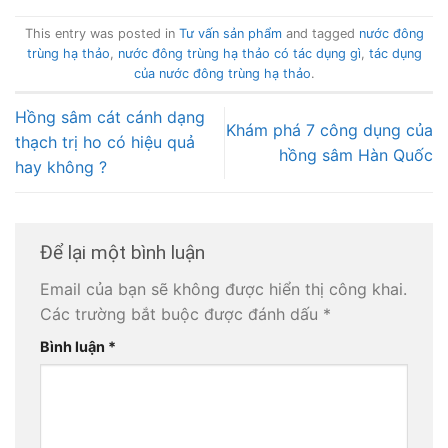
This entry was posted in
Tư vấn sản phẩm
and tagged
nước đông
trùng hạ thảo
,
nước đông trùng hạ thảo có tác dụng gì
,
tác dụng
của nước đông trùng hạ thảo
.
Hồng sâm cát cánh dạng
Khám phá 7 công dụng của
thạch trị ho có hiệu quả
hồng sâm Hàn Quốc
hay không ?
Để lại một bình luận
Email của bạn sẽ không được hiển thị công khai.
Các trường bắt buộc được đánh dấu
*
Bình luận
*