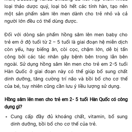
loại thảo dược quý, loại bỏ hết các tính hàn, tạo nên
một sản phẩm sâm lên men dành cho trẻ nhỏ và cả
người lớn đều có thể dùng được.
Đối với dòng sản phẩm hồng sâm lên men baby cho
trẻ em ở độ tuổi từ 2 – 5 tuổi là giai đoạn hệ miễn dịch
còn yếu, hay biếng ăn, còi cọc, chậm lớn, dễ bị tấn
công bởi các tác nhân gây bệnh bên trong lẫn bên
ngoài. Sử dụng hồng sâm lên men cho trẻ em 2-5 tuổi
Hàn Quốc ở giai đoạn này có thể giúp bổ sung chất
dinh dưỡng, tăng cường trí não và bồi bổ cho cơ thể
của bé, tuy nhiên cũng cần lưu ý liều lượng sử dụng.
Hồng sâm lên men cho trẻ em 2- 5 tuổi Hàn Quốc có công
dụng gì?
Cung cấp đầy đủ khoáng chất, vitamin, bổ sung
dinh dưỡng, bồi bổ cho cơ thể của trẻ.