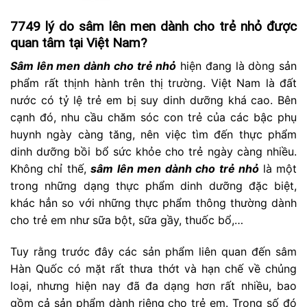
7749 lý do sâm lên men dành cho trẻ nhỏ được
quan tâm tại Việt Nam?
Sâm lên men dành cho trẻ nhỏ
hiện đang là dòng sản
phẩm rất thịnh hành trên thị trường. Việt Nam là đất
nước có tỷ lệ trẻ em bị suy dinh dưỡng khá cao. Bên
cạnh đó, nhu cầu chăm sóc con trẻ của các bậc phụ
huynh ngày càng tăng, nên việc tìm đến thực phẩm
dinh dưỡng bồi bổ sức khỏe cho trẻ ngày càng nhiều.
Không chỉ thế,
sâm lên men dành cho trẻ nhỏ
là một
trong những dạng thực phẩm dinh dưỡng đặc biệt,
khác hẳn so với những thực phẩm thông thường dành
cho trẻ em như sữa bột, sữa gầy, thuốc bổ,…
Tuy rằng trước đây các sản phẩm liên quan đến sâm
Hàn Quốc có mặt rất thưa thớt và hạn chế về chủng
loại, nhưng hiện nay đã đa dạng hơn rất nhiều, bao
gồm cả sản phẩm dành riêng cho trẻ em. Trong số đó