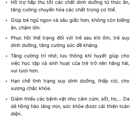
Hỗ trợ hấp thu tốt các chất dinh dưỡng từ thức ăn,
tăng cường chuyển hóa các chất trong cơ thể.
Giúp bé ngủ ngon và sâu giấc hơn, không còn biếng
ăn, chậm lớn.
Phục hồi thể trạng đối với trẻ sau khi ốm, trẻ suy
dinh dưỡng, tăng cường sức đề kháng.
Tăng cường trí nhớ, lưu thông khí huyết giúp cho
việc học tập và sinh hoạt của trẻ trở nên hăng hái,
vui tươi hơn.
Hạn chế tình trạng suy dinh dưỡng, thấp còi, cho
xương chắc khỏe.
Giảm thiểu các bệnh vặt như cảm cúm, sốt, ho,… Da
dẻ hồng hào láng mịn, sức khỏe được cải thiện toàn
diện.