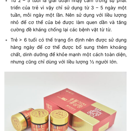
Từ 2 – 5 tuổi là giai đoạn nhạy cảm trong sự phát
triển của trẻ vì vậy chỉ sử dụng từ 3 – 5 ngày một
tuần, mỗi ngày một lần. Nên sử dụng với liều lượng
nhỏ để cơ thể của bé được làm quen dần và tăng
cường đề kháng chống lại các bệnh vặt từ từ.
Trẻ > 6 tuổi có thể trạng ổn định nên được sử dụng
hàng ngày để cơ thể được bổ sung thêm khoáng
chất, dinh dưỡng để khỏe mạnh một cách toàn diện,
nhưng cũng chỉ dùng với liều lượng ½ người lớn.