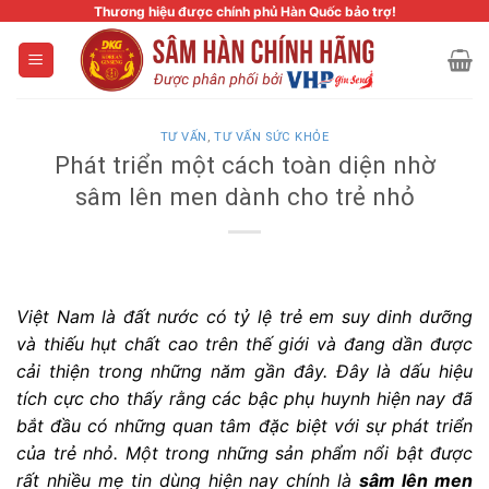
Skip
Thương hiệu được chính phủ Hàn Quốc bảo trợ!
to
content
TƯ VẤN
,
TƯ VẤN SỨC KHỎE
Phát triển một cách toàn diện nhờ
sâm lên men dành cho trẻ nhỏ
Việt Nam là đất nước có tỷ lệ trẻ em suy dinh dưỡng
và thiếu hụt chất cao trên thế giới và đang dần được
cải thiện trong những năm gần đây. Đây là dấu hiệu
tích cực cho thấy rằng các bậc phụ huynh hiện nay đã
bắt đầu có những quan tâm đặc biệt với sự phát triển
của trẻ nhỏ. Một trong những sản phẩm nổi bật được
rất nhiều mẹ tin dùng hiện nay chính là
sâm lên men