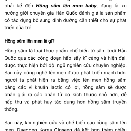
phải kể đến
Hồng sâm lên men baby
, đang là xu
hướng giới chuyên gia Hàn Quốc đánh giá là sản phẩm
có tác dụng bổ sung dinh dưỡng cần thiết cho sự phát
triển của trẻ.
Hồng sâm lên men là gì?
Hồng sâm là loại thực phẩm chế biến từ sâm tươi Hàn
Quốc qua các công đoạn hấp sấy kĩ càng và hiện đại,
được thực hiện bởi đội ngũ nghiên cứu chuyên nghiệp.
Sau này công nghệ lên men được phát triển mạnh hơn,
người ta phát hiện ra bằng việc lên men hồng sâm
bằng các vi khuẩn lactic có lợi, hồng sâm sẽ được
phân giải ra các phân tử có kích thước nhỏ hơn, dễ
hấp thu và phát huy tác dụng hơn hồng sâm truyền
thống.
Sau này, khi nghiên cứu và chế biến cao hồng sâm lên
men, Daedong Korea Ginseng đã kết hợp thêm nhiều