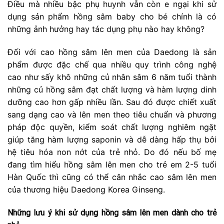
Điều mà nhiều bậc phụ huynh vẫn còn e ngại khi sử
dụng sản phẩm hồng sâm baby cho bé chính là có
những ảnh hưởng hay tác dụng phụ nào hay không?
Đối với cao hồng sâm lên men của Daedong là sản
phẩm được đặc chế qua nhiều quy trình công nghệ
cao như sấy khô những củ nhân sâm 6 năm tuổi thành
những củ hồng sâm đạt chất lượng và hàm lượng dinh
dưỡng cao hơn gấp nhiều lần. Sau đó được chiết xuất
sang dạng cao và lên men theo tiêu chuẩn và phương
pháp độc quyền, kiểm soát chất lượng nghiêm ngặt
giúp tăng hàm lượng saponin và dễ dàng hấp thụ bởi
hệ tiêu hóa non nớt của trẻ nhỏ. Do đó nếu bố mẹ
đang tìm hiểu hồng sâm lên men cho trẻ em 2-5 tuổi
Hàn Quốc thì cũng có thể cân nhắc cao sâm lên men
của thương hiệu Daedong Korea Ginseng.
Những lưu ý khi sử dụng hồng sâm lên men dành cho trẻ