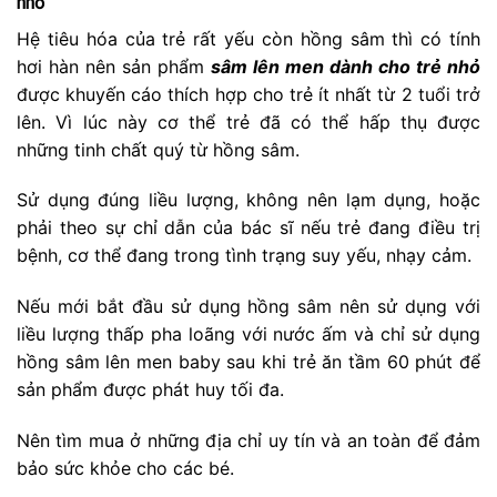
nhỏ
Hệ tiêu hóa của trẻ rất yếu còn hồng sâm thì có tính
hơi hàn nên sản phẩm
sâm lên men dành cho trẻ nhỏ
được khuyến cáo thích hợp cho trẻ ít nhất từ 2 tuổi trở
lên. Vì lúc này cơ thể trẻ đã có thể hấp thụ được
những tinh chất quý từ hồng sâm.
Sử dụng đúng liều lượng, không nên lạm dụng, hoặc
phải theo sự chỉ dẫn của bác sĩ nếu trẻ đang điều trị
bệnh, cơ thể đang trong tình trạng suy yếu, nhạy cảm.
Nếu mới bắt đầu sử dụng hồng sâm nên sử dụng với
liều lượng thấp pha loãng với nước ấm và chỉ sử dụng
hồng sâm lên men baby sau khi trẻ ăn tầm 60 phút để
sản phẩm được phát huy tối đa.
Nên tìm mua ở những địa chỉ uy tín và an toàn để đảm
bảo sức khỏe cho các bé.