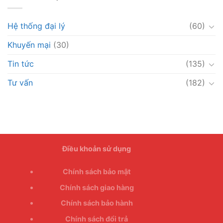
Hệ thống đại lý
(60)
Khuyến mại
(30)
Tin tức
(135)
Tư vấn
(182)
Điều khoản sử dụng
Chính sách bảo mật
Chính sách giao hàng
Chính sách bảo hành
Chính sách đổi trả