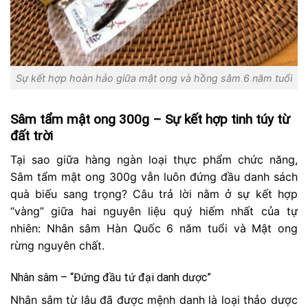
Sự kết hợp hoàn hảo giữa mật ong và hồng sâm 6 năm tuổi
Sâm tẩm mật ong 300g – Sự kết hợp tinh túy từ
đất trời
Tại sao giữa hàng ngàn loại thực phẩm chức năng,
Sâm tẩm mật ong 300g vẫn luôn đứng đầu danh sách
quà biếu sang trọng? Câu trả lời nằm ở sự kết hợp
“vàng” giữa hai nguyên liệu quý hiếm nhất của tự
nhiên: Nhân sâm Hàn Quốc 6 năm tuổi và Mật ong
rừng nguyên chất.
Nhân sâm – “Đứng đầu tứ đại danh dược”
Nhân sâm từ lâu đã được mệnh danh là loại thảo dược