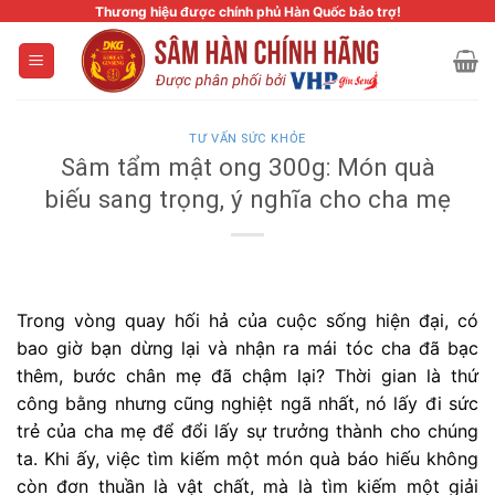
Skip
Thương hiệu được chính phủ Hàn Quốc bảo trợ!
to
content
TƯ VẤN SỨC KHỎE
Sâm tẩm mật ong 300g: Món quà
biếu sang trọng, ý nghĩa cho cha mẹ
Trong vòng quay hối hả của cuộc sống hiện đại, có
bao giờ bạn dừng lại và nhận ra mái tóc cha đã bạc
thêm, bước chân mẹ đã chậm lại? Thời gian là thứ
công bằng nhưng cũng nghiệt ngã nhất, nó lấy đi sức
trẻ của cha mẹ để đổi lấy sự trưởng thành cho chúng
ta. Khi ấy, việc tìm kiếm một món quà báo hiếu không
còn đơn thuần là vật chất, mà là tìm kiếm một giải