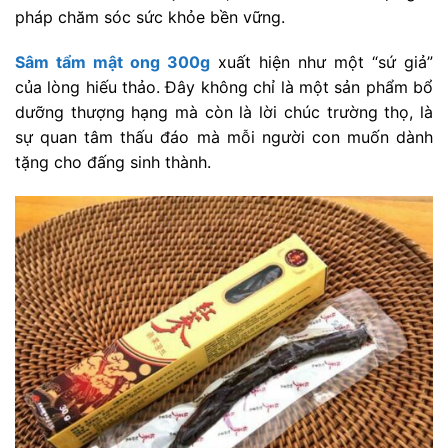
pháp chăm sóc sức khỏe bền vững.
Sâm tẩm mật ong 300g
xuất hiện như một “sứ giả”
của lòng hiếu thảo. Đây không chỉ là một sản phẩm bổ
dưỡng thượng hạng mà còn là lời chúc trường thọ, là
sự quan tâm thấu đáo mà mỗi người con muốn dành
tặng cho đấng sinh thành.