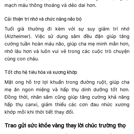
mạch máu thông thoáng và dẻo dai hơn.
Cải thiện trí nhớ và chức năng não bộ
Tuổi già thường đi kèm với sự suy giảm trí nhớ
(Alzheimer). Việc sử dụng sâm đều đặn giúp tăng
cường tuần hoàn máu não, giúp cha mẹ minh mẫn hơn,
nhớ lâu hơn và luôn vui vẻ trong các cuộc trò chuyện
cùng con cháu.
Tốt cho hệ tiêu hóa và xương khớp
Mật ong hỗ trợ lợi khuẩn trong đường ruột, giúp cha
mẹ ăn ngon miệng và hấp thụ dinh dưỡng tốt hơn.
Đồng thời, nhân sâm cũng giúp tăng cường khả năng
hấp thụ canxi, giảm thiểu các cơn đau nhức xương
khớp mỗi khi thời tiết thay đổi.
Trao gửi sức khỏe vàng thay lời chúc trường thọ