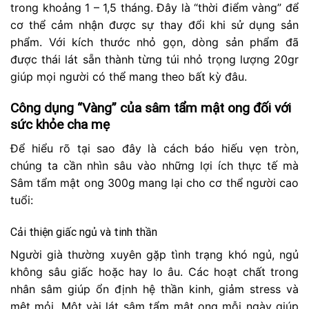
trong khoảng 1 – 1,5 tháng. Đây là “thời điểm vàng” để
cơ thể cảm nhận được sự thay đổi khi sử dụng sản
phẩm. Với kích thước nhỏ gọn, dòng sản phẩm đã
được thái lát sẵn thành từng túi nhỏ trọng lượng 20gr
giúp mọi người có thể mang theo bất kỳ đâu.
Công dụng “Vàng” của sâm tẩm mật ong đối với
sức khỏe cha mẹ
Để hiểu rõ tại sao đây là cách báo hiếu vẹn tròn,
chúng ta cần nhìn sâu vào những lợi ích thực tế mà
Sâm tẩm mật ong 300g mang lại cho cơ thể người cao
tuổi:
Cải thiện giấc ngủ và tinh thần
Người già thường xuyên gặp tình trạng khó ngủ, ngủ
không sâu giấc hoặc hay lo âu. Các hoạt chất trong
nhân sâm giúp ổn định hệ thần kinh, giảm stress và
mệt mỏi. Một vài lát sâm tẩm mật ong mỗi ngày giúp