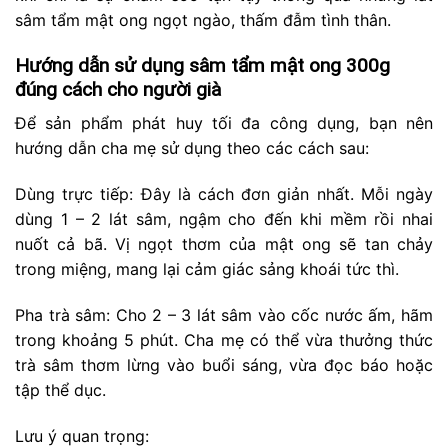
sâm tẩm mật ong ngọt ngào, thấm đẫm tình thân.
Hướng dẫn sử dụng sâm tẩm mật ong 300g
đúng cách cho người già
Để sản phẩm phát huy tối đa công dụng, bạn nên
hướng dẫn cha mẹ sử dụng theo các cách sau:
Dùng trực tiếp: Đây là cách đơn giản nhất. Mỗi ngày
dùng 1 – 2 lát sâm, ngậm cho đến khi mềm rồi nhai
nuốt cả bã. Vị ngọt thơm của mật ong sẽ tan chảy
trong miệng, mang lại cảm giác sảng khoái tức thì.
Pha trà sâm: Cho 2 – 3 lát sâm vào cốc nước ấm, hãm
trong khoảng 5 phút. Cha mẹ có thể vừa thưởng thức
trà sâm thơm lừng vào buổi sáng, vừa đọc báo hoặc
tập thể dục.
Lưu ý quan trọng: