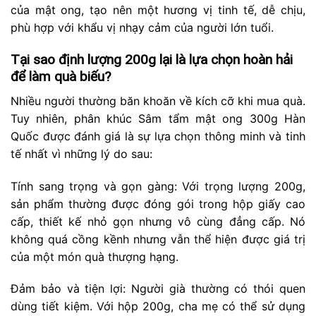
của mật ong, tạo nên một hương vị tinh tế, dễ chịu,
phù hợp với khẩu vị nhạy cảm của người lớn tuổi.
Tại sao định lượng 200g lại là lựa chọn hoàn hải
để làm quà biếu?
Nhiều người thường băn khoăn về kích cỡ khi mua quà.
Tuy nhiên, phân khúc Sâm tẩm mật ong 300g Hàn
Quốc được đánh giá là sự lựa chọn thông minh và tinh
tế nhất vì những lý do sau:
Tính sang trọng và gọn gàng: Với trọng lượng 200g,
sản phẩm thường được đóng gói trong hộp giấy cao
cấp, thiết kế nhỏ gọn nhưng vô cùng đẳng cấp. Nó
không quá cồng kềnh nhưng vẫn thể hiện được giá trị
của một món quà thượng hạng.
Đảm bảo và tiện lợi: Người già thường có thói quen
dùng tiết kiệm. Với hộp 200g, cha mẹ có thể sử dụng