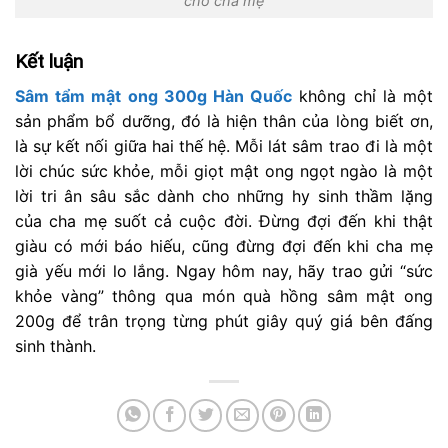
cho cha mẹ
Kết luận
Sâm tẩm mật ong 300g Hàn Quốc
không chỉ là một
sản phẩm bổ dưỡng, đó là hiện thân của lòng biết ơn,
là sự kết nối giữa hai thế hệ. Mỗi lát sâm trao đi là một
lời chúc sức khỏe, mỗi giọt mật ong ngọt ngào là một
lời tri ân sâu sắc dành cho những hy sinh thầm lặng
của cha mẹ suốt cả cuộc đời. Đừng đợi đến khi thật
giàu có mới báo hiếu, cũng đừng đợi đến khi cha mẹ
già yếu mới lo lắng. Ngay hôm nay, hãy trao gửi “sức
khỏe vàng” thông qua món quà hồng sâm mật ong
200g để trân trọng từng phút giây quý giá bên đấng
sinh thành.