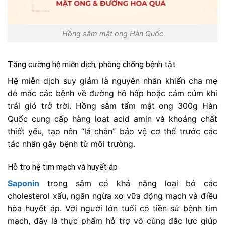
Hồng sâm mật ong Hàn Quốc
Tăng cường hệ miễn dịch, phòng chống bệnh tật
Hệ miễn dịch suy giảm là nguyên nhân khiến cha mẹ
dễ mắc các bệnh về đường hô hấp hoặc cảm cúm khi
trái gió trở trời. Hồng sâm tẩm mật ong 300g Hàn
Quốc cung cấp hàng loạt acid amin và khoáng chất
thiết yếu, tạo nên “lá chắn” bảo vệ cơ thể trước các
tác nhân gây bệnh từ môi trường.
Hỗ trợ hệ tim mạch và huyết áp
Saponin
trong sâm có khả năng loại bỏ các
cholesterol xấu, ngăn ngừa xơ vữa động mạch và điều
hòa huyết áp. Với người lớn tuổi có tiền sử bệnh tim
mạch, đây là thực phẩm hỗ trợ vô cùng đắc lực giúp