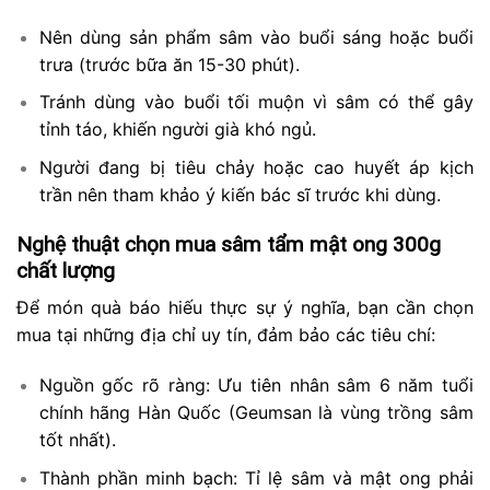
Nên dùng sản phẩm sâm vào buổi sáng hoặc buổi
trưa (trước bữa ăn 15-30 phút).
Tránh dùng vào buổi tối muộn vì sâm có thể gây
tỉnh táo, khiến người già khó ngủ.
Người đang bị tiêu chảy hoặc cao huyết áp kịch
trần nên tham khảo ý kiến bác sĩ trước khi dùng.
Nghệ thuật chọn mua sâm tẩm mật ong 300g
chất lượng
Để món quà báo hiếu thực sự ý nghĩa, bạn cần chọn
mua tại những địa chỉ uy tín, đảm bảo các tiêu chí:
Nguồn gốc rõ ràng: Ưu tiên nhân sâm 6 năm tuổi
chính hãng Hàn Quốc (Geumsan là vùng trồng sâm
tốt nhất).
Thành phần minh bạch: Tỉ lệ sâm và mật ong phải