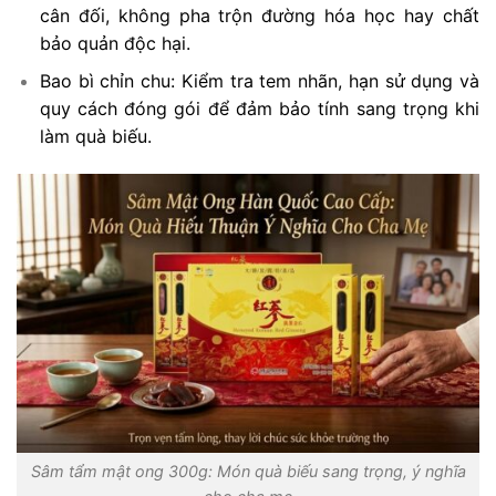
cân đối, không pha trộn đường hóa học hay chất
bảo quản độc hại.
Bao bì chỉn chu: Kiểm tra tem nhãn, hạn sử dụng và
quy cách đóng gói để đảm bảo tính sang trọng khi
làm quà biếu.
Sâm tẩm mật ong 300g: Món quà biếu sang trọng, ý nghĩa