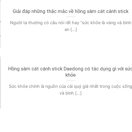
Giải đáp những thắc mắc về hồng sâm cát cánh stick
Người ta thường có câu nói rất hay “sức khỏe là vàng và bình
an [...]
Hồng sâm cát cánh stick Daedong có tác dụng gì với sứ
khỏe
Sức khỏe chính là nguồn của cải quý giá nhất trong cuộc sốn
và bình [...]