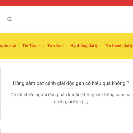
uyến mại
Tin Tức
Tư vấn
Hệ thống đại lý
Trở thành đại lý
Hồng sâm cát cánh giải độc gan có hiệu quả không ?
Có rất nhiều người đang băn khoăn không biết hồng sâm cát
cánh giải độc [...]