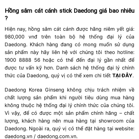
Hồng sâm cát cánh stick Daedong giá bao nhiêu
?
Hiện nay, hồng sâm cát cánh được hãng niêm yết giá:
980,000 vnđ trên toàn bộ hệ thống đại lý của
Daedong. Khách hàng đang có mong muốn sử dụng
sản phẩm này hãy liên hệ với chúng tôi theo hotline:
1900 8888 56 hoặc có thể đến đại lý gần nhất để
được tư vấn kỹ hơn. Danh sách hệ thống đại lý chính
thức của Daedong, quý vị có thể xem chi tiết
TẠI ĐÂY
.
Daedong Korea Ginseng không chịu trách nhiệm về
chất lượng sản phẩm khi người tiêu dùng mua hàng
không thuộc hệ thống đại lý chính thức của chúng tôi.
Vì vậy, để có được một sản phẩm chính hãng – chất
lượng, khách hàng nên mua hàng tại showroom của
Daedong. Ngoài ra, quý vị có thể đặt hàng tại website:
daedong.vn / daedong.com.vn.