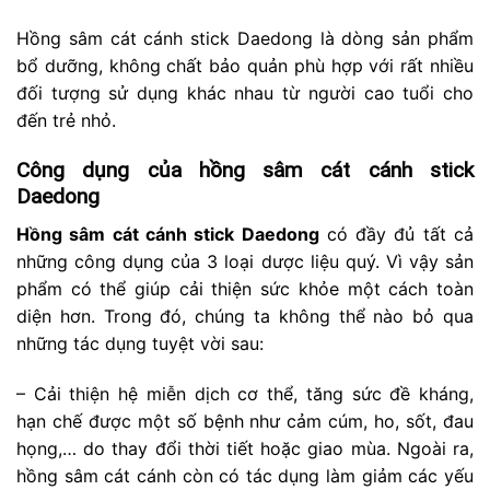
Hồng sâm cát cánh stick Daedong là dòng sản phẩm
bổ dưỡng, không chất bảo quản phù hợp với rất nhiều
đối tượng sử dụng khác nhau từ người cao tuổi cho
đến trẻ nhỏ.
Công dụng của hồng sâm cát cánh stick
Daedong
Hồng sâm cát cánh stick Daedong
có đầy đủ tất cả
những công dụng của 3 loại dược liệu quý. Vì vậy sản
phẩm có thể giúp cải thiện sức khỏe một cách toàn
diện hơn. Trong đó, chúng ta không thể nào bỏ qua
những tác dụng tuyệt vời sau:
– Cải thiện hệ miễn dịch cơ thể, tăng sức đề kháng,
hạn chế được một số bệnh như cảm cúm, ho, sốt, đau
họng,… do thay đổi thời tiết hoặc giao mùa. Ngoài ra,
hồng sâm cát cánh còn có tác dụng làm giảm các yếu