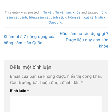
This entry was posted in
Tư vấn
,
Tư vấn sức khỏe
and tagged
hồng
sâm cát cánh
,
hồng sâm cát cánh stick
,
hồng sâm cát cánh stick
Daedong
.
Hắc sâm có tác dụng gì ?
Khám phá 7 công dụng của
Dược liệu quý cho sức
hồng sâm Hàn Quốc
khỏe
Để lại một bình luận
Email của bạn sẽ không được hiển thị công khai.
Các trường bắt buộc được đánh dấu
*
Bình luận
*