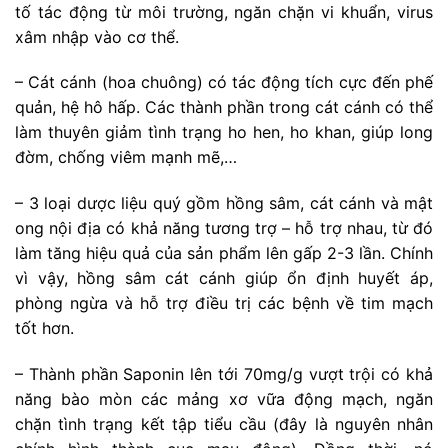
tố tác động từ môi trường, ngăn chặn vi khuẩn, virus
xâm nhập vào cơ thể.
– Cát cánh (hoa chuông) có tác động tích cực đến phế
quản, hệ hô hấp. Các thành phần trong cát cánh có thể
làm thuyên giảm tình trạng ho hen, ho khan, giúp long
đờm, chống viêm mạnh mẽ,…
– 3 loại dược liệu quý gồm hồng sâm, cát cánh và mật
ong nội địa có khả năng tương trợ – hỗ trợ nhau, từ đó
làm tăng hiệu quả của sản phẩm lên gấp 2-3 lần. Chính
vì vậy, hồng sâm cát cánh giúp ổn định huyết áp,
phòng ngừa và hỗ trợ điều trị các bệnh về tim mạch
tốt hơn.
– Thành phần Saponin lên tới 70mg/g vượt trội có khả
năng bào mòn các mảng xơ vữa động mạch, ngăn
chặn tình trạng kết tập tiểu cầu (đây là nguyên nhân