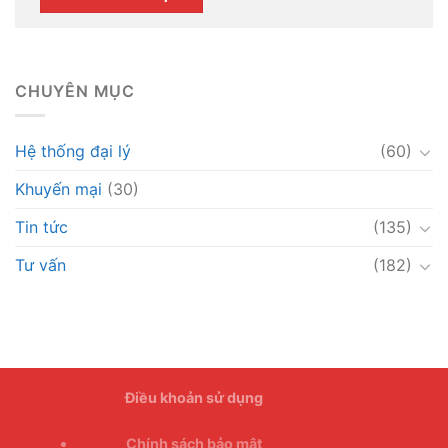
CHUYÊN MỤC
Hệ thống đại lý
(60)
Khuyến mại
(30)
Tin tức
(135)
Tư vấn
(182)
Điều khoản sử dụng
Chính sách bảo mật