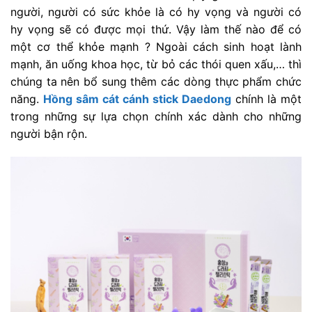
người, người có sức khỏe là có hy vọng và người có
hy vọng sẽ có được mọi thứ. Vậy làm thế nào để có
một cơ thể khỏe mạnh ? Ngoài cách sinh hoạt lành
mạnh, ăn uống khoa học, từ bỏ các thói quen xấu,… thì
chúng ta nên bổ sung thêm các dòng thực phẩm chức
năng.
Hồng sâm cát cánh stick Daedong
chính là một
trong những sự lựa chọn chính xác dành cho những
người bận rộn.