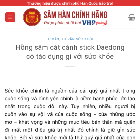
Skip
Thương hiệu được chính phủ Hàn Quốc bảo trợ!
to
content
TƯ VẤN
,
TƯ VẤN SỨC KHỎE
Hồng sâm cát cánh stick Daedong
có tác dụng gì với sức khỏe
Sức khỏe chính là nguồn của cải quý giá nhất trong
cuộc sống và bình yên chính là niềm hạnh phúc lớn lao
nhất trong cuộc đời này. Tuy nhiên, nhiều người bị
cuốn vào sự vội vã của cuộc sống – của những ước
mơ – khát vọng và những mục tiêu bản thân mà quên
đi mất một điều giá trị nhất đó chính là giữ gìn sức
khỏe. Bởi vì sức khỏe mới là thứ quý giá nhất của con