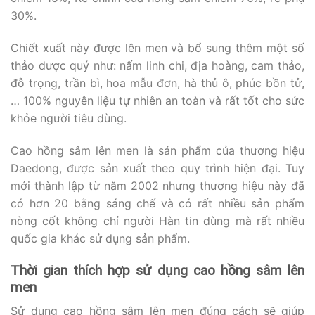
30%.
Chiết xuất này được lên men và bổ sung thêm một số
thảo dược quý như: nấm linh chi, địa hoàng, cam thảo,
đỗ trọng, trần bì, hoa mẫu đơn, hà thủ ô, phúc bồn tử,
… 100% nguyên liệu tự nhiên an toàn và rất tốt cho sức
khỏe người tiêu dùng.
Cao hồng sâm lên men là sản phẩm của thương hiệu
Daedong, được sản xuất theo quy trình hiện đại. Tuy
mới thành lập từ năm 2002 nhưng thương hiệu này đã
có hơn 20 bằng sáng chế và có rất nhiều sản phẩm
nòng cốt không chỉ người Hàn tin dùng mà rất nhiều
quốc gia khác sử dụng sản phẩm.
Thời gian thích hợp sử dụng cao hồng sâm lên
men
Sử dụng cao hồng sâm lên men đúng cách sẽ giúp