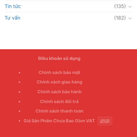
Tin tức
(135)
Tư vấn
(182)
Điều khoản sử dụng
Chính sách bảo mật
Chính sách giao hàng
Chính sách bảo hành
Chính sách đổi trả
Chính sách thanh toán
Giá Sản Phẩm Chưa Bao Gồm VAT