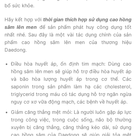
bổ sức khỏe.
Hãy kết hợp với
thời gian thích hợp sử dụng cao hồng
sâm lên men
để sản phẩm phát huy công dụng tốt
nhất nhé. Sau đây là một vài tác dụng chính của sản
phẩm cao hồng sâm lên men của thương hiệu
Daedong.
Điều hòa huyết áp, ổn định tim mạch: Dùng cao
hồng sâm lên men sẽ giúp hỗ trợ điều hòa huyết áp
và bão hòa lượng huyết áp trong cơ thể. Các
saponin trong sản phẩm làm hạ các cholesterol,
triglycerid trong máu có tác dụng hỗ trợ ngăn ngừa
nguy cơ xơ vữa động mạch, các bệnh về huyết áp.
Giảm căng thẳng mệt mỏi: Là người luôn gặp áp lực
trong công việc, trong cuộc sống, não bộ thường
xuyên bị căng thẳng, căng thẳng kéo dài, sử dụng
cao hồng sâm của Daedong sẽ giúp giải tỏa mệt