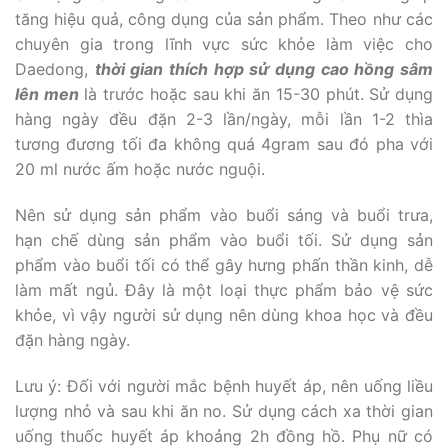
tăng hiệu quả, công dụng của sản phẩm. Theo như các
chuyên gia trong lĩnh vực sức khỏe làm việc cho
Daedong,
thời gian thích hợp sử dụng cao hồng sâm
lên men
là trước hoặc sau khi ăn 15-30 phút. Sử dụng
hàng ngày đều đặn 2-3 lần/ngày, mỗi lần 1-2 thìa
tương đương tối đa không quá 4gram sau đó pha với
20 ml nước ấm hoặc nước nguội.
Nên sử dụng sản phẩm vào buổi sáng và buổi trưa,
hạn chế dùng sản phẩm vào buổi tối. Sử dụng sản
phẩm vào buổi tối có thể gây hưng phấn thần kinh, dễ
làm mất ngủ. Đây là một loại thực phẩm bảo vệ sức
khỏe, vì vậy người sử dụng nên dùng khoa học và đều
đặn hàng ngày.
Lưu ý: Đối với người mắc bệnh huyết áp, nên uống liều
lượng nhỏ và sau khi ăn no. Sử dụng cách xa thời gian
uống thuốc huyết áp khoảng 2h đồng hồ. Phụ nữ có