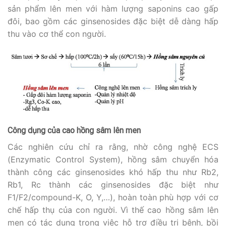
sản phẩm lên men với hàm lượng saponins cao gấp
đôi, bao gồm các ginsenosides đặc biệt dễ dàng hấp
thu vào cơ thể con người.
Công dụng của cao hồng sâm lên men
Các nghiên cứu chỉ ra rằng, nhờ công nghệ ECS
(Enzymatic Control System), hồng sâm chuyển hóa
thành công các ginsenosides khó hấp thu như Rb2,
Rb1, Rc thành các ginsenosides đặc biệt như
F1/F2/compound-K, O, Y,…), hoàn toàn phù hợp với cơ
chế hấp thụ của con người. Vì thế cao hồng sâm lên
men có tác dụng trong việc hỗ trợ điều trị bệnh, bồi