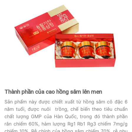
Thành phần của cao hồng sâm lên men
Sản phẩm này được chiết xuất từ hồng sâm cô đặc 6
năm tuổi, được nuôi trồng, chế biến theo tiêu chuẩn
chất lượng GMP của Hàn Quốc, trong đó thành phần
rắn chiếm 60%, hàm lượng Rg1 Rb1 Rg3 chiếm 7mg/g
chiếm 10%, Rễ chính của hồng sâm chiếm 70%, rễ phụ