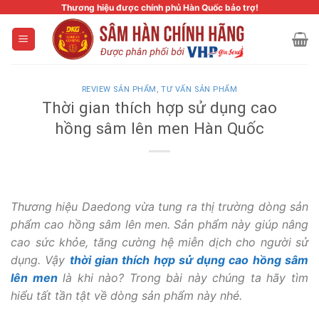
Skip
Thương hiệu được chính phủ Hàn Quốc bảo trợ!
to
content
REVIEW SẢN PHẨM
,
TƯ VẤN SẢN PHẨM
Thời gian thích hợp sử dụng cao
hồng sâm lên men Hàn Quốc
Thương hiệu Daedong vừa tung ra thị trường dòng sản
phẩm cao hồng sâm lên men. Sản phẩm này giúp nâng
cao sức khỏe, tăng cường hệ miễn dịch cho người sử
dụng. Vậy
thời gian thích hợp sử dụng cao hồng sâm
lên men
là khi nào? Trong bài này chúng ta hãy tìm
hiểu tất tần tật về dòng sản phẩm này nhé.