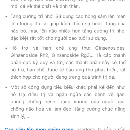
mỏi cả về thể chất và tinh thần.
Tăng cường trí nhớ: Sử dụng cao hồng sâm lên men
liều lượng đủ sẽ giúp kích thích sự hoạt động của
não bộ, máu lên não nhiều hơn tăng cường trí nhớ,
đặc biệt rất tốt cho người cao tuổi sử dụng.
Hỗ trợ và hạn chế ung thư: Ginsenosides,
Ginsenoside Rh2, Ginsenoside Rg3,… là các thành
phần cực kỳ quý và tốt, các thành phần này có thể
hỗ trợ, hạn chế được tế bào ưng thư phát triển, rất
thích hợp cho người đang trong quá trình trị xạ.
Một số công dụng tiêu biểu khác phải kể đến như:
hỗ trợ điều trị và ngăn ngừa các bệnh về gan,
phòng chống bệnh loãng xương của người già,
chống não hóa và làm đẹp, tăng cường chức năng
sinh lý,…
Cao sâm lên men chính hãng
Daedong là sản phẩm