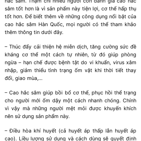
hắc sâm. Thậm chí nhiều người còn đánh giá cao hắc
sâm tốt hơn là vì sản phẩm này tiện lợi, cơ thể hấp thụ
tốt hơn. Để biết thêm về những công dụng nổi bật của
cao hắc sâm Hàn Quốc, mọi người có thể tham khảo
thêm thông tin dưới đây.
– Thúc đẩy cải thiện hệ miễn dịch, tăng cường sức đề
kháng cơ thể một cách tự nhiên, từ đó giúp phòng
ngừa – hạn chế được bệnh tật do vi khuẩn, virus xâm
nhập, giảm thiểu tình trạng ốm vặt khi thời tiết thay
đổi, giao mùa,…
– Cao hắc sâm giúp bồi bổ cơ thể, phục hồi thể trạng
cho người mới ốm dậy một cách nhanh chóng. Chính
vì vậy mà những người mệt mỏi được khuyến khích
nên sử dụng sản phẩm này.
– Điều hòa khí huyết (cả huyết áp thấp lẫn huyết áp
cao). Liều lượng sử dụng và cách dùng sẽ quyết định