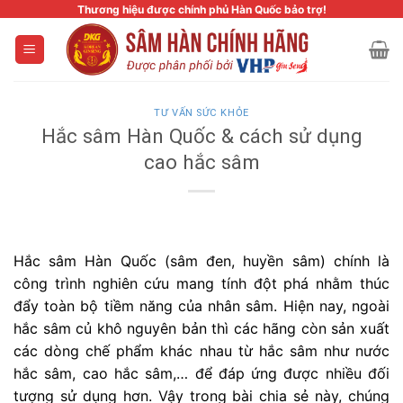
Skip
Thương hiệu được chính phủ Hàn Quốc bảo trợ!
to
content
TƯ VẤN SỨC KHỎE
Hắc sâm Hàn Quốc & cách sử dụng
cao hắc sâm
Hắc sâm Hàn Quốc (sâm đen, huyền sâm) chính là
công trình nghiên cứu mang tính đột phá nhằm thúc
đẩy toàn bộ tiềm năng của nhân sâm. Hiện nay, ngoài
hắc sâm củ khô nguyên bản thì các hãng còn sản xuất
các dòng chế phẩm khác nhau từ hắc sâm như nước
hắc sâm, cao hắc sâm,… để đáp ứng được nhiều đối
tượng sử dụng hơn. Vậy trong bài chia sẻ này, chúng