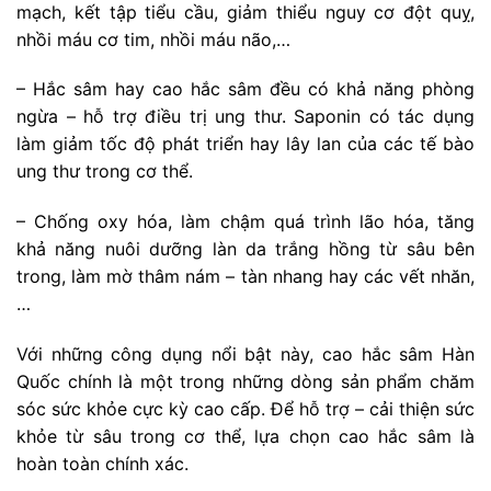
mạch, kết tập tiểu cầu, giảm thiểu nguy cơ đột quỵ,
nhồi máu cơ tim, nhồi máu não,…
– Hắc sâm hay cao hắc sâm đều có khả năng phòng
ngừa – hỗ trợ điều trị ung thư. Saponin có tác dụng
làm giảm tốc độ phát triển hay lây lan của các tế bào
ung thư trong cơ thể.
– Chống oxy hóa, làm chậm quá trình lão hóa, tăng
khả năng nuôi dưỡng làn da trắng hồng từ sâu bên
trong, làm mờ thâm nám – tàn nhang hay các vết nhăn,
…
Với những công dụng nổi bật này, cao hắc sâm Hàn
Quốc chính là một trong những dòng sản phẩm chăm
sóc sức khỏe cực kỳ cao cấp. Để hỗ trợ – cải thiện sức
khỏe từ sâu trong cơ thể, lựa chọn cao hắc sâm là
hoàn toàn chính xác.