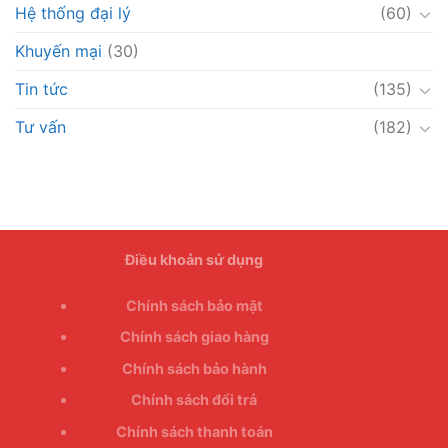
Hệ thống đại lý
(60)
Khuyến mại
(30)
Tin tức
(135)
Tư vấn
(182)
Điều khoản sử dụng
Chính sách bảo mật
Chính sách giao hàng
Chính sách bảo hành
Chính sách đổi trả
Chính sách thanh toán