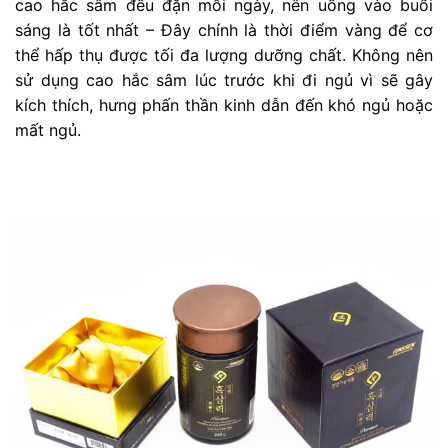
cao hắc sâm đều đặn mỗi ngày, nên uống vào buổi
sáng là tốt nhất – Đây chính là thời điểm vàng để cơ
thể hấp thụ được tối đa lượng dưỡng chất. Không nên
sử dụng cao hắc sâm lúc trước khi đi ngủ vì sẽ gây
kích thích, hưng phấn thần kinh dẫn đến khó ngủ hoặc
mất ngủ.