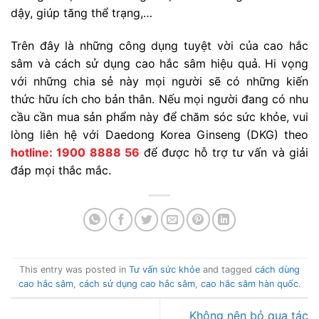
dậy, giúp tăng thể trạng,…
Trên đây là những công dụng tuyệt vời của cao hắc
sâm và cách sử dụng cao hắc sâm hiệu quả. Hi vọng
với những chia sẻ này mọi người sẽ có những kiến
thức hữu ích cho bản thân. Nếu mọi người đang có nhu
cầu cần mua sản phẩm này để chăm sóc sức khỏe, vui
lòng liên hệ với Daedong Korea Ginseng (DKG) theo
hotline: 1900 8888 56
để được hỗ trợ tư vấn và giải
đáp mọi thắc mắc.
This entry was posted in
Tư vấn sức khỏe
and tagged
cách dùng
cao hắc sâm
,
cách sử dụng cao hắc sâm
,
cao hắc sâm hàn quốc
.
Không nên bỏ qua tác