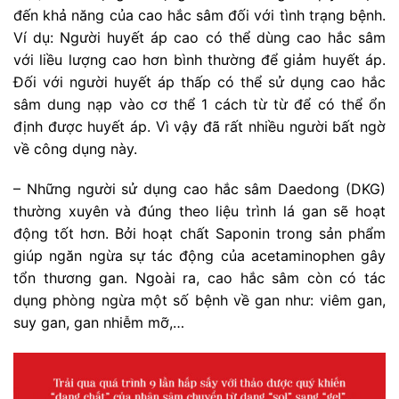
đến khả năng của cao hắc sâm đối với tình trạng bệnh.
Ví dụ: Người huyết áp cao có thể dùng cao hắc sâm
với liều lượng cao hơn bình thường để giảm huyết áp.
Đối với người huyết áp thấp có thể sử dụng cao hắc
sâm dung nạp vào cơ thể 1 cách từ từ để có thể ổn
định được huyết áp. Vì vậy đã rất nhiều người bất ngờ
về công dụng này.
– Những người sử dụng cao hắc sâm Daedong (DKG)
thường xuyên và đúng theo liệu trình lá gan sẽ hoạt
động tốt hơn. Bởi hoạt chất Saponin trong sản phẩm
giúp ngăn ngừa sự tác động của acetaminophen gây
tổn thương gan. Ngoài ra, cao hắc sâm còn có tác
dụng phòng ngừa một số bệnh về gan như: viêm gan,
suy gan, gan nhiễm mỡ,…