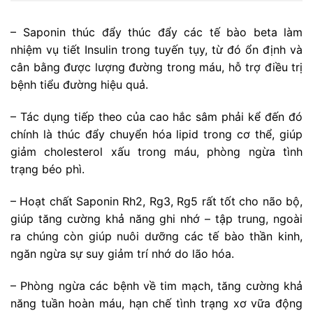
– Saponin thúc đẩy thúc đẩy các tế bào beta làm
nhiệm vụ tiết Insulin trong tuyến tụy, từ đó ổn định và
cân bằng được lượng đường trong máu, hỗ trợ điều trị
bệnh tiểu đường hiệu quả.
– Tác dụng tiếp theo của cao hắc sâm phải kể đến đó
chính là thúc đẩy chuyển hóa lipid trong cơ thể, giúp
giảm cholesterol xấu trong máu, phòng ngừa tình
trạng béo phì.
– Hoạt chất Saponin Rh2, Rg3, Rg5 rất tốt cho não bộ,
giúp tăng cường khả năng ghi nhớ – tập trung, ngoài
ra chúng còn giúp nuôi dưỡng các tế bào thần kinh,
ngăn ngừa sự suy giảm trí nhớ do lão hóa.
– Phòng ngừa các bệnh về tim mạch, tăng cường khả
năng tuần hoàn máu, hạn chế tình trạng xơ vữa động