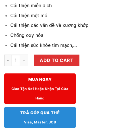
Cải thiện miễn dịch
Cải thiện mệt mỏi
Cải thiện các vấn đề về xương khớp
Chống oxy hóa
Cải thiện sức khỏe tim mạch,…
Nước Bạch sâm bổ khớp (Cherish Bone Cherish Immune) 12g*
ADD TO CART
MUA NGAY
Giao Tận Nơi Hoặc Nhận Tại Cửa
Hàng
TRẢ GÓP QUA THẺ
Visa, Master, JCB