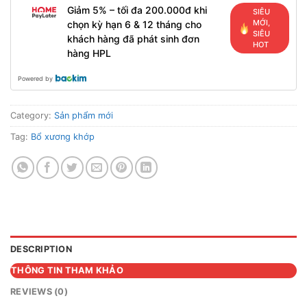
Giảm 5% – tối đa 200.000đ khi
SIÊU
MỚI,
chọn kỳ hạn 6 & 12 tháng cho
SIÊU
khách hàng đã phát sinh đơn
HOT
hàng HPL
Powered by
Category:
Sản phẩm mới
Tag:
Bổ xương khớp
DESCRIPTION
THÔNG TIN THAM KHẢO
REVIEWS (0)