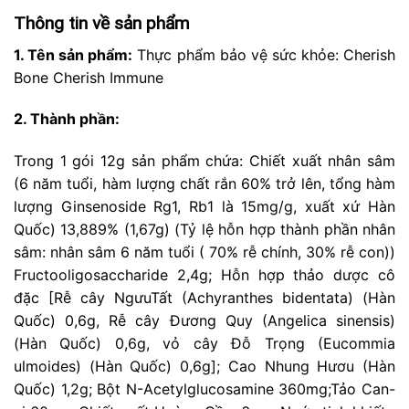
Thông tin về sản phẩm
1. Tên sản phẩm:
Thực phẩm bảo vệ sức khỏe: Cherish
Bone Cherish Immune
2. Thành phần:
Trong 1 gói 12g sản phẩm chứa: Chiết xuất nhân sâm
(6 năm tuổi, hàm lượng chất rắn 60% trở lên, tổng hàm
lượng Ginsenoside Rg1, Rb1 là 15mg/g, xuất xứ Hàn
Quốc) 13,889% (1,67g) (Tỷ lệ hỗn hợp thành phần nhân
sâm: nhân sâm 6 năm tuổi ( 70% rễ chính, 30% rễ con))
Fructooligosaccharide 2,4g; Hỗn hợp thảo dược cô
đặc [Rễ cây NgưuTất (Achyranthes bidentata) (Hàn
Quốc) 0,6g, Rễ cây Đương Quy (Angelica sinensis)
(Hàn Quốc) 0,6g, vỏ cây Đỗ Trọng (Eucommia
ulmoides) (Hàn Quốc) 0,6g]; Cao Nhung Hươu (Hàn
Quốc) 1,2g; Bột N-Acetylglucosamine 360mg;Tảo Can-