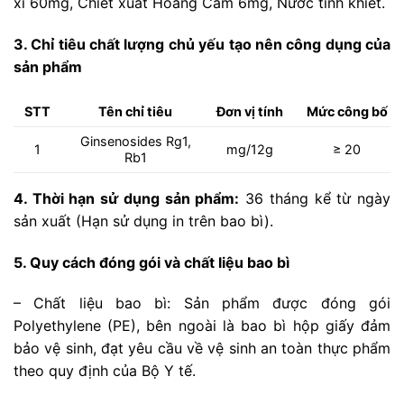
xi 60mg, Chiết xuất Hoàng Cầm 6mg, Nước tinh khiết.
3. Chỉ tiêu chất lượng chủ yếu tạo nên công dụng của
sản phẩm
STT
Tên chỉ tiêu
Đơn vị tính
Mức công bố
Ginsenosides Rg1,
1
mg/12g
≥ 20
Rb1
4. Thời hạn sử dụng sản phẩm:
36 tháng kể từ ngày
sản xuất (Hạn sử dụng in trên bao bì).
5. Quy cách đóng gói và chất liệu bao bì
– Chất liệu bao bì: Sản phẩm được đóng gói
Polyethylene (PE), bên ngoài là bao bì hộp giấy đảm
bảo vệ sinh, đạt yêu cầu về vệ sinh an toàn thực phẩm
theo quy định của Bộ Y tế.