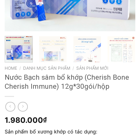
HOME
/
DANH MỤC SẢN PHẨM
/
SẢN PHẨM MỚI
Nước Bạch sâm bổ khớp (Cherish Bone
Cherish Immune) 12g*30gói/hộp
1.980.000
₫
Sản phẩm bổ xương khớp có tác dụng: