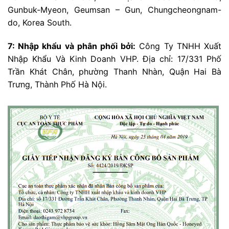
Gunbuk-Myeon, Geumsan – Gun, Chungcheongnam-
do, Korea South.
7: Nhập khẩu và phân phối bởi:
Công Ty TNHH Xuất
Nhập Khẩu Và Kinh Doanh VHP. Địa chỉ: 17/331 Phố
Trần Khát Chân, phường Thanh Nhàn, Quận Hai Bà
Trưng, Thành Phố Hà Nội.