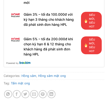
mới
Giảm 3% – tối đa 100.000đ với
SIÊU
MỚI,
kỳ hạn 3 tháng cho khách hàng
SIÊU
đã phát sinh đơn hàng HPL
HOT
Giảm 5% – tối đa 200.000đ khi
SIÊU
MỚI,
chọn kỳ hạn 6 & 12 tháng cho
SIÊU
khách hàng đã phát sinh đơn
HOT
hàng HPL
Powered by
Categories:
Hồng sâm
,
Hồng sâm mật ong
Tag:
Tẩm mật ong