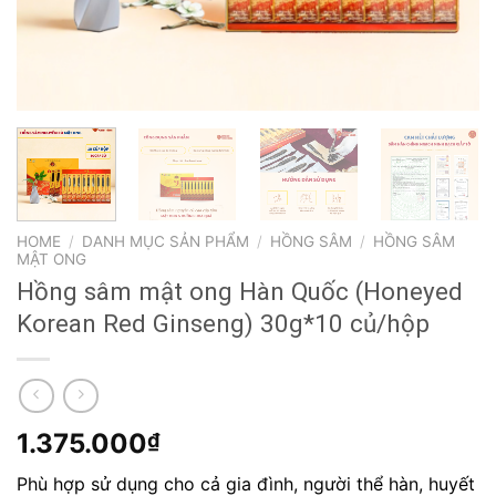
HOME
/
DANH MỤC SẢN PHẨM
/
HỒNG SÂM
/
HỒNG SÂM
MẬT ONG
Hồng sâm mật ong Hàn Quốc (Honeyed
Korean Red Ginseng) 30g*10 củ/hộp
1.375.000
₫
Phù hợp sử dụng cho cả gia đình, người thể hàn, huyết