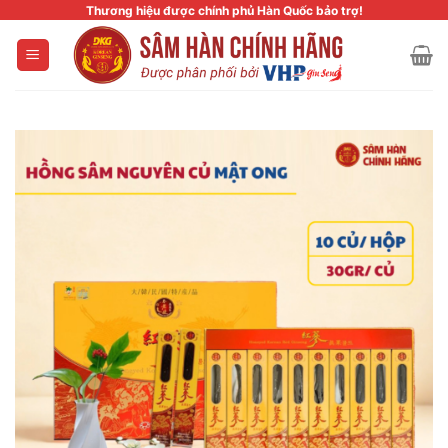
Skip
Thương hiệu được chính phủ Hàn Quốc bảo trợ!
to
content