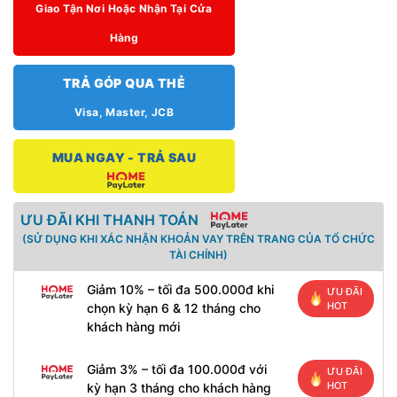
Giao Tận Nơi Hoặc Nhận Tại Cửa
Hàng
TRẢ GÓP QUA THẺ
Visa, Master, JCB
MUA NGAY - TRẢ SAU
ƯU ĐÃI KHI THANH TOÁN
(SỬ DỤNG KHI XÁC NHẬN KHOẢN VAY TRÊN TRANG CỦA TỔ CHỨC
TÀI CHÍNH)
Giảm 10% – tối đa 500.000đ khi
ƯU ĐÃI
HOT
chọn kỳ hạn 6 & 12 tháng cho
khách hàng mới
Giảm 3% – tối đa 100.000đ với
ƯU ĐÃI
HOT
kỳ hạn 3 tháng cho khách hàng