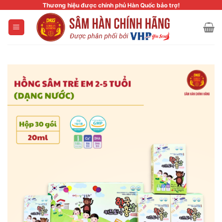
Skip
Thương hiệu được chính phủ Hàn Quốc bảo trợ!
to
content