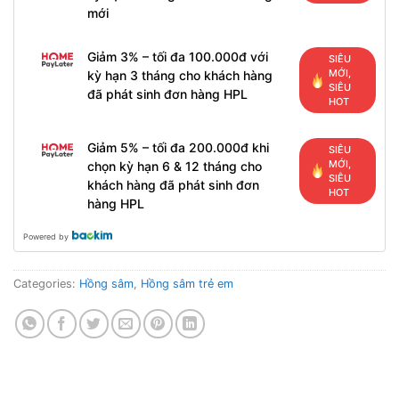
mới
Giảm 3% – tối đa 100.000đ với
SIÊU
MỚI,
kỳ hạn 3 tháng cho khách hàng
SIÊU
đã phát sinh đơn hàng HPL
HOT
Giảm 5% – tối đa 200.000đ khi
SIÊU
MỚI,
chọn kỳ hạn 6 & 12 tháng cho
SIÊU
khách hàng đã phát sinh đơn
HOT
hàng HPL
Powered by
Categories:
Hồng sâm
,
Hồng sâm trẻ em