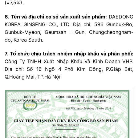
(±7,5%).
6. Tên và địa chỉ cơ sở sản xuất sản phẩm:
DAEDONG
KOREA GINSENG CO., LTD. Địa chỉ: 586 Gunbuk-Ro,
Gunbuk-Myeon, Geumsan – Gun, Chungcheongnam-
do, Korea South.
7. Tổ chức chịu trách nhiệm nhập khẩu và phân phối:
Công Ty TNHH Xuất Nhập Khẩu Và Kinh Doanh VHP.
Địa chỉ: Số 16 Ngõ 4 Phố Kim Đồng, P.Giáp Bát,
Q.Hoàng Mai, TP.Hà Nội.