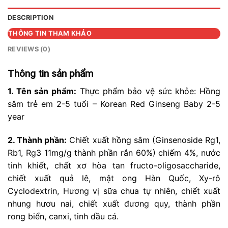
DESCRIPTION
THÔNG TIN THAM KHẢO
REVIEWS (0)
Thông tin sản phẩm
1. Tên sản phẩm:
Thực phẩm bảo vệ sức khỏe: Hồng
sâm trẻ em 2-5 tuổi – Korean Red Ginseng Baby 2-5
year
2. Thành phần:
Chiết xuất hồng sâm (Ginsenoside Rg1,
Rb1, Rg3 11mg/g thành phần rắn 60%) chiếm 4%, nước
tinh khiết, chất xơ hòa tan fructo-oligosaccharide,
chiết xuất quả lê, mật ong Hàn Quốc, Xy-rô
Cyclodextrin, Hương vị sữa chua tự nhiên, chiết xuất
nhung hươu nai, chiết xuất đương quy, thành phần
rong biển, canxi, tinh dầu cá.