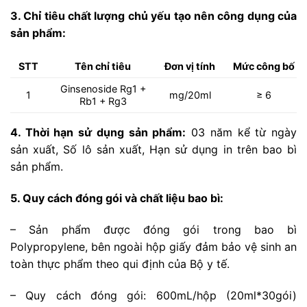
3. Chỉ tiêu chất lượng chủ yếu tạo nên công dụng của
sản phẩm:
STT
Tên chỉ tiêu
Đơn vị tính
Mức công bố
Ginsenoside Rg1 +
1
mg/20ml
≥ 6
Rb1 + Rg3
4. Thời hạn sử dụng sản phẩm:
03 năm kể từ ngày
sản xuất, Số lô sản xuất, Hạn sử dụng in trên bao bì
sản phẩm.
5. Quy cách đóng gói và chất liệu bao bì:
– Sản phẩm được đóng gói trong bao bì
Polypropylene, bên ngoài hộp giấy đảm bảo vệ sinh an
toàn thực phẩm theo qui định của Bộ y tế.
– Quy cách đóng gói: 600mL/hộp (20ml*30gói)