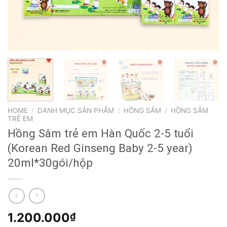
HOME
/
DANH MỤC SẢN PHẨM
/
HỒNG SÂM
/
HỒNG SÂM
TRẺ EM
Hồng Sâm trẻ em Hàn Quốc 2-5 tuổi
(Korean Red Ginseng Baby 2-5 year)
20ml*30gói/hộp
1.200.000
₫